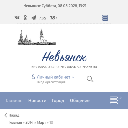
Невьянск: Суббота, 08.08.2026, 13:21
rss
18+
Невьянск
NEVYANSK.ORG.RU · NEVYANSK.SU · NSK66.RU
Личный кабинет
Вход и регистрация
Главная
Новости
Город
Общение
Назад
Главная
»
2014
»
Март
»
10