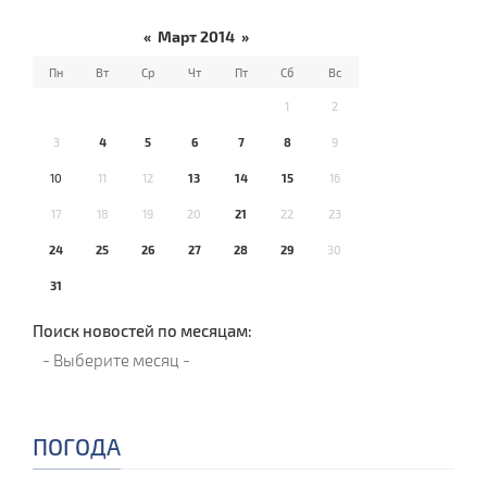
«
Март 2014
»
Пн
Вт
Ср
Чт
Пт
Сб
Вс
1
2
3
4
5
6
7
8
9
10
11
12
13
14
15
16
17
18
19
20
21
22
23
24
25
26
27
28
29
30
31
Поиск новостей по месяцам:
ПОГОДА