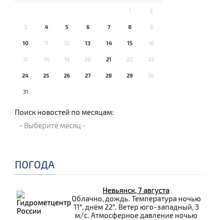
1
2
3
4
5
6
7
8
9
10
11
12
13
14
15
16
17
18
19
20
21
22
23
24
25
26
27
28
29
30
31
Поиск новостей по месяцам:
ПОГОДА
Невьянск, 7 августа
Облачно, дождь. Температура ночью
11°, днём 22°. Ветер юго-западный, 3
м/с. Атмосферное давление ночью