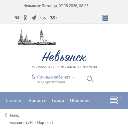
Невьянск: Пятница, 07.08.2026, 08:05
rss
18+
Невьянск
NEVYANSK.ORG.RU · NEVYANSK.SU · NSK66.RU
Личный кабинет
Вход и регистрация
Главная
Новости
Город
Общение
Назад
Главная
»
2014
»
Март
»
31