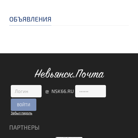
ОБЪЯВЛЕНИЯ
Невьянск.Почта
@ NSK66.RU
Забыл пароль
ПАРТНЕРЫ