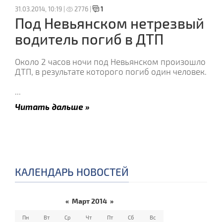
31.03.2014, 10:19 |
2776 |
1
Под Невьянском нетрезвый
водитель погиб в ДТП
Около 2 часов ночи под Невьянском произошло
ДТП, в результате которого погиб один человек.
...
Читать дальше »
КАЛЕНДАРЬ НОВОСТЕЙ
«
Март 2014
»
Пн
Вт
Ср
Чт
Пт
Сб
Вс