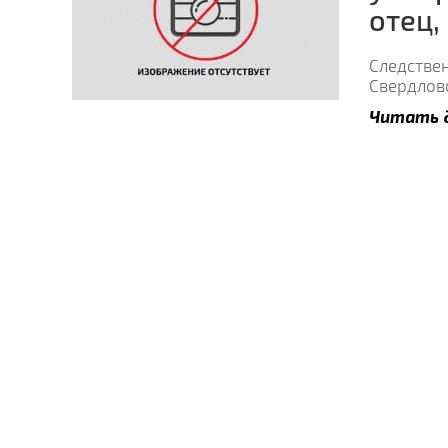
отец,
Следстве
Свердлов
Читать 