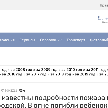
Пра
Ли
Вход
явления
Сервисы
Справочник
Транспорт
Фотоаль
 год
»
за 2008 год
»
за 2009 год
»
за 2010 год
»
за 2011 год
»
за 2016 год
»
за 2017 год
»
за 2018 год
»
за 2019 год
»
за 2
:01 |
2225 |
4
 известны подробности пожара 
родской. В огне погибли ребенок