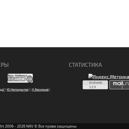
ЕРЫ
СТАТИСТИКА
да"
|
Ю.Непокрытая
|
|
А.Васильев
|
ght 2006 - 2026 NAV © Все права защищены.