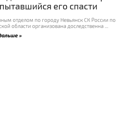
 пытавшийся его спасти
нным отделом по городу Невьянск СК России по
ской области организована доследственна
...
дальше »