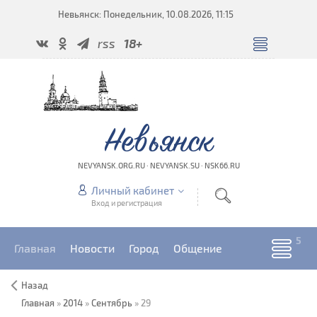
Невьянск: Понедельник, 10.08.2026, 11:15
rss
18+
Невьянск
NEVYANSK.ORG.RU · NEVYANSK.SU · NSK66.RU
Личный кабинет
Вход и регистрация
Главная
Новости
Город
Общение
Назад
Главная
»
2014
»
Сентябрь
»
29