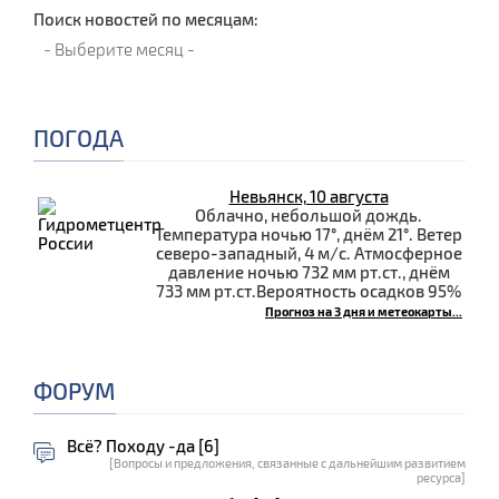
Поиск новостей по месяцам:
ПОГОДА
Невьянск, 10 августа
Облачно, небольшой дождь.
Температура ночью 17°, днём 21°. Ветер
северо-западный, 4 м/с. Атмосферное
давление ночью 732 мм рт.ст., днём
733 мм рт.ст.Вероятность осадков 95%
Прогноз на 3 дня и метеокарты...
ФОРУМ
Всё? Походу -да [6]
[Вопросы и предложения, связанные с дальнейшим развитием
ресурса]