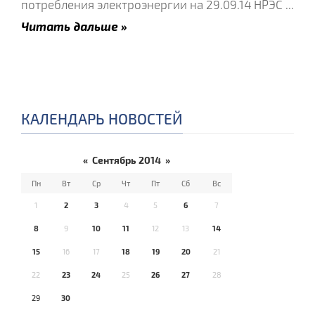
потребления электроэнергии на 29.09.14 НРЭС
...
Читать дальше »
КАЛЕНДАРЬ НОВОСТЕЙ
«
Сентябрь 2014
»
Пн
Вт
Ср
Чт
Пт
Сб
Вс
1
2
3
4
5
6
7
8
9
10
11
12
13
14
15
16
17
18
19
20
21
22
23
24
25
26
27
28
29
30