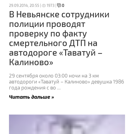
29.09.2014, 20:55 |
1973 |
0
В Невьянске сотрудники
полиции проводят
проверку по факту
смертельного ДТП на
автодороге «Таватуй –
Калиново»
29 сентября около 03:00 ночи на 3 км
автодороги «Таватуй – Калиново» девушка 1986
года рождения с во
...
Читать дальше »