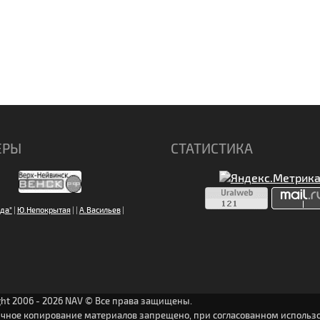
ЕРЫ
СТАТИСТИКА
да"
|
Ю.Непокрытая
|
|
А.Васильев
|
ght 2006 - 2026 NAV © Все права защищены.
ичное копирование материалов запрещено, при согласованном использо