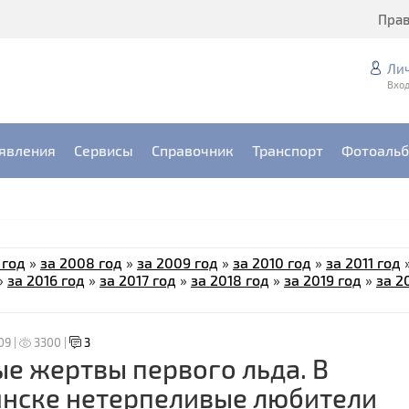
Пра
Ли
Вход
явления
Сервисы
Справочник
Транспорт
Фотоаль
 год
»
за 2008 год
»
за 2009 год
»
за 2010 год
»
за 2011 год
»
за 2016 год
»
за 2017 год
»
за 2018 год
»
за 2019 год
»
за 2
09 |
3300 |
3
е жертвы первого льда. В
янске нетерпеливые любители