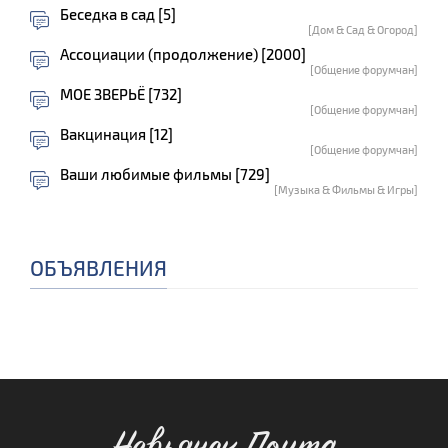
Беседка в сад [5]
[Дом & Сад & Огород]
Ассоциации (продолжение) [2000]
[Общение форумчан]
МОЕ ЗВЕРЬЁ [732]
[Общение форумчан]
Вакцинация [12]
[Общение форумчан]
Ваши любимые фильмы [729]
[Музыка & Фильмы & Игры]
ОБЪЯВЛЕНИЯ
Невьянск.Почта