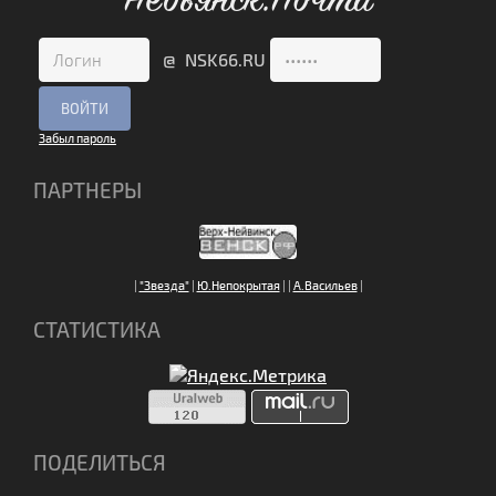
@ NSK66.RU
Забыл пароль
ПАРТНЕРЫ
|
"Звезда"
|
Ю.Непокрытая
|
|
А.Васильев
|
СТАТИСТИКА
ПОДЕЛИТЬСЯ