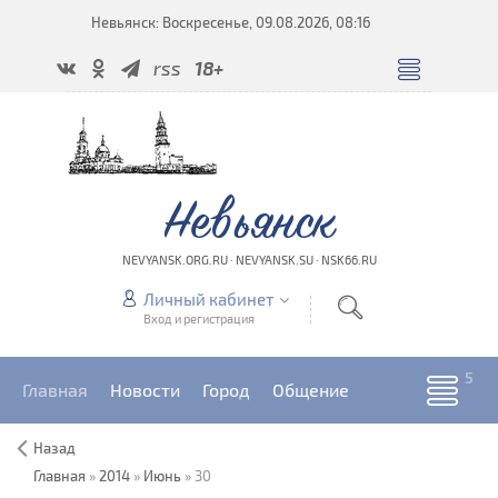
Невьянск: Воскресенье, 09.08.2026, 08:16
rss
18+
Невьянск
NEVYANSK.ORG.RU · NEVYANSK.SU · NSK66.RU
Личный кабинет
Вход и регистрация
Главная
Новости
Город
Общение
Назад
Главная
»
2014
»
Июнь
»
30