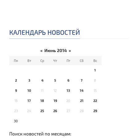
КАЛЕНДАРЬ НОВОСТЕЙ
«
Июнь 2014
»
Пн
Вт
Ср
Чт
Пт
Сб
Вс
1
2
3
4
5
6
7
8
9
10
11
12
13
14
15
16
17
18
19
20
21
22
23
24
25
26
27
28
29
30
Поиск новостей по месяцам: