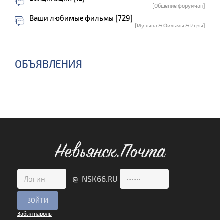
[Общение форумчан]
Ваши любимые фильмы [729]
[Музыка & Фильмы & Игры]
ОБЪЯВЛЕНИЯ
Невьянск.Почта
@ NSK66.RU
Забыл пароль