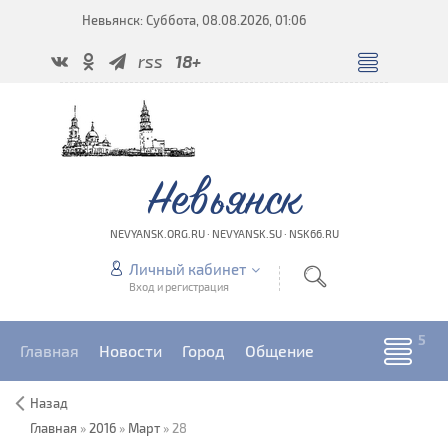
Невьянск: Суббота, 08.08.2026, 01:06
rss
18+
Невьянск
NEVYANSK.ORG.RU · NEVYANSK.SU · NSK66.RU
Личный кабинет
Вход и регистрация
Главная
Новости
Город
Общение
Назад
Главная
»
2016
»
Март
»
28