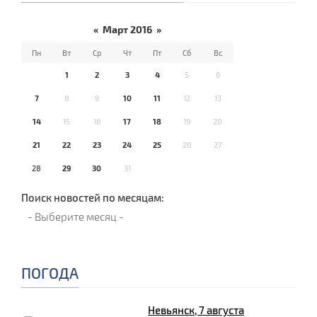
«
Март 2016
»
Пн
Вт
Ср
Чт
Пт
Сб
Вс
1
2
3
4
5
6
7
8
9
10
11
12
13
14
15
16
17
18
19
20
21
22
23
24
25
26
27
28
29
30
31
Поиск новостей по месяцам:
ПОГОДА
Невьянск, 7 августа