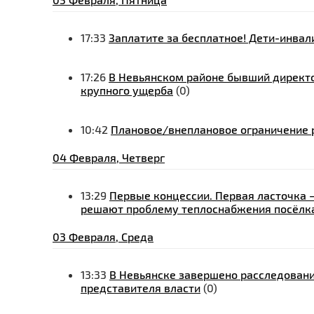
17:33
Заплатите за бесплатное! Дети-инвал
17:26
В Невьянском районе бывший директо
крупного ущерба
(0)
10:42
Плановое/внеплановое ограничение р
04 Февраля, Четверг
13:29
Первые концессии. Первая ласточка 
решают проблему теплоснабжения посёлк
03 Февраля, Среда
13:33
В Невьянске завершено расследовани
представителя власти
(0)