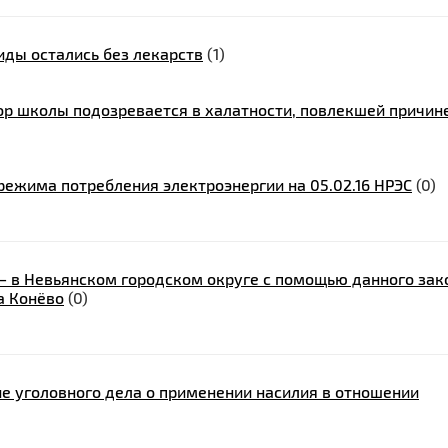
иды остались без лекарств
(1)
р школы подозревается в халатности, повлекшей причин
ежима потребления электроэнергии на 05.02.16 НРЭС
(0)
— в Невьянском городском округе с помощью данного зак
а Конёво
(0)
е уголовного дела о применении насилия в отношении