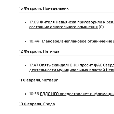
15 Февраля, Понедельник
17:09
Жителя Невьянска приговорили к ре
состоянии алкогольного опьянения
(0)
10:44
Плановое/внеплановое ограничение р
12 Февраля, Пятница
17:47
Опять скандал! ОНФ просит ФАС Свер
деятельности муниципальных властей Нев
11 Февраля, Четверг
10:56
ЕДДС НГО предоставляет информацию 
10 Февраля, Среда