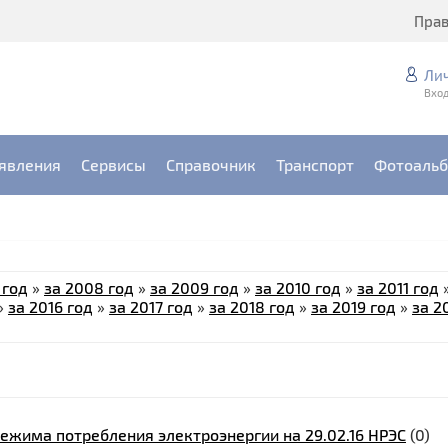
Пра
Ли
Вход
явления
Сервисы
Справочник
Транспорт
Фотоаль
 год
»
за 2008 год
»
за 2009 год
»
за 2010 год
»
за 2011 год
»
за 2016 год
»
за 2017 год
»
за 2018 год
»
за 2019 год
»
за 2
ежима потребления электроэнергии на 29.02.16 НРЭС
(0)