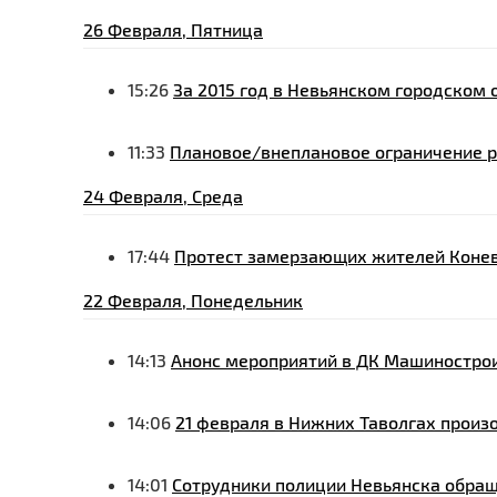
26 Февраля, Пятница
15:26
За 2015 год в Невьянском городском 
11:33
Плановое/внеплановое ограничение р
24 Февраля, Среда
17:44
Протест замерзающих жителей Коне
22 Февраля, Понедельник
14:13
Анонс мероприятий в ДК Машинострои
14:06
21 февраля в Нижних Таволгах прои
14:01
Сотрудники полиции Невьянска обра