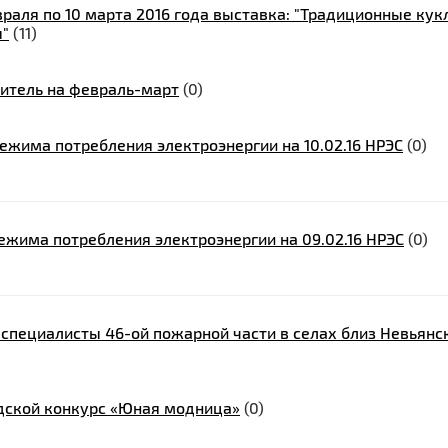
враля по 10 марта 2016 года выставка: "Традиционные кук
ы"
(11)
итель на февраль-март
(0)
жима потребления электроэнергии на 10.02.16 НРЭС
(0)
жима потребления электроэнергии на 09.02.16 НРЭС
(0)
специалисты 46-ой пожарной части в селах близ Невьянс
дской конкурс «Юная модница»
(0)