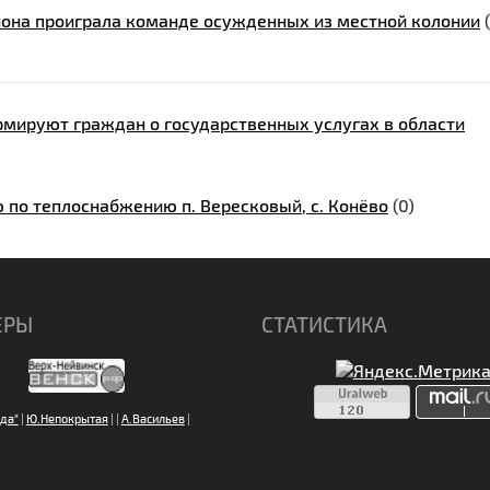
йона проиграла команде осужденных из местной колонии
мируют граждан о государственных услугах в области
по теплоснабжению п. Вересковый, с. Конёво
(0)
ЕРЫ
СТАТИСТИКА
да"
|
Ю.Непокрытая
|
|
А.Васильев
|