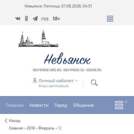
Невьянск: Пятница, 07.08.2026, 04:51
rss
18+
Невьянск
NEVYANSK.ORG.RU · NEVYANSK.SU · NSK66.RU
Личный кабинет
Вход и регистрация
Главная
Новости
Город
Общение
Назад
Главная
»
2016
»
Февраль
»
12