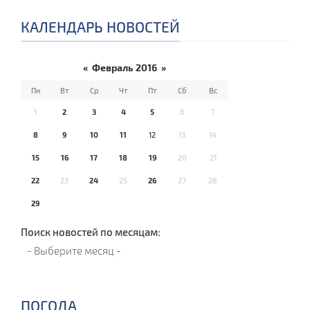
КАЛЕНДАРЬ НОВОСТЕЙ
«
Февраль 2016
»
Пн
Вт
Ср
Чт
Пт
Сб
Вс
1
2
3
4
5
6
7
8
9
10
11
12
13
14
15
16
17
18
19
20
21
22
23
24
25
26
27
28
29
Поиск новостей по месяцам:
ПОГОДА