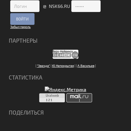
@ NSK66.RU
Забыл пароль
ПАРТНЕРЫ
|
"Звезда"
|
Ю.Непокрытая
|
|
А.Васильев
|
СТАТИСТИКА
ПОДЕЛИТЬСЯ