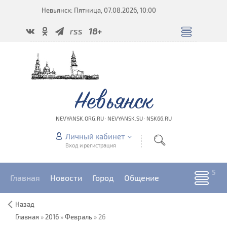
Невьянск: Пятница, 07.08.2026, 10:00
rss
18+
Невьянск
NEVYANSK.ORG.RU · NEVYANSK.SU · NSK66.RU
Личный кабинет
Вход и регистрация
Главная
Новости
Город
Общение
Назад
Главная
»
2016
»
Февраль
»
26