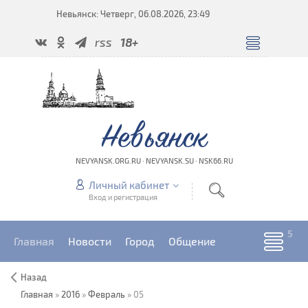
Невьянск: Четверг, 06.08.2026, 23:49
rss
18+
Невьянск
NEVYANSK.ORG.RU · NEVYANSK.SU · NSK66.RU
Личный кабинет
Вход и регистрация
Главная
Новости
Город
Общение
Назад
Главная
»
2016
»
Февраль
»
05