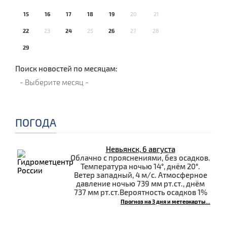
15
16
17
18
19
20
21
22
23
24
25
26
27
28
29
Поиск новостей по месяцам:
ПОГОДА
Невьянск, 6 августа
Облачно с прояснениями, без осадков.
Температура ночью 14°, днём 20°.
Ветер западный, 4 м/с. Атмосферное
давление ночью 739 мм рт.ст., днём
737 мм рт.ст.Вероятность осадков 1%
Прогноз на 3 дня и метеокарты...