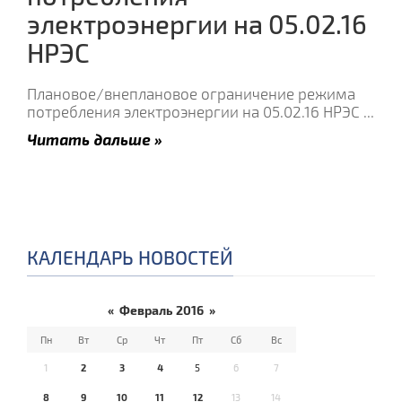
электроэнергии на 05.02.16
НРЭС
Плановое/внеплановое ограничение режима
потребления электроэнергии на 05.02.16 НРЭС
...
Читать дальше »
КАЛЕНДАРЬ НОВОСТЕЙ
«
Февраль 2016
»
Пн
Вт
Ср
Чт
Пт
Сб
Вс
1
2
3
4
5
6
7
8
9
10
11
12
13
14