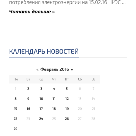
потребления электроэнергии на 15.02.16 НРЭС
...
Читать дальше »
КАЛЕНДАРЬ НОВОСТЕЙ
«
Февраль 2016
»
Пн
Вт
Ср
Чт
Пт
Сб
Вс
1
2
3
4
5
6
7
8
9
10
11
12
13
14
15
16
17
18
19
20
21
22
23
24
25
26
27
28
29