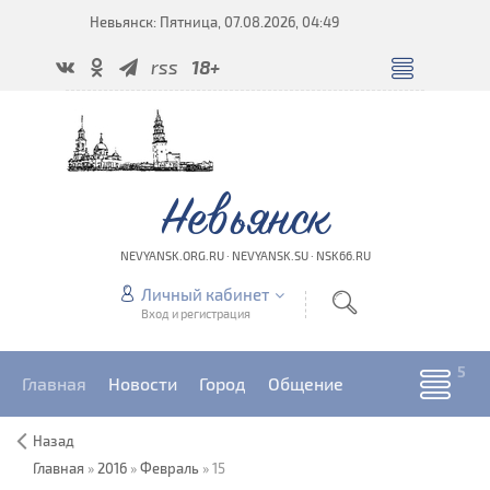
Невьянск: Пятница, 07.08.2026, 04:49
rss
18+
Невьянск
NEVYANSK.ORG.RU · NEVYANSK.SU · NSK66.RU
Личный кабинет
Вход и регистрация
Главная
Новости
Город
Общение
Назад
Главная
»
2016
»
Февраль
»
15