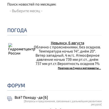
Поиск новостей по месяцам:
ПОГОДА
Невьянск, 6 августа
Облачно с прояснениями, без осадков.
Температура ночью 14°, днём 20°.
Ветер западный, 4 м/с. Атмосферное
давление ночью 739 мм рт.ст., днём
737 мм рт.ст.Вероятность осадков 1%
Прогноз на 3 дня и метеокарты...
ФОРУМ
Всё? Походу -да [6]
[Вопросы и предложения, связанные с дальнейшим развитием
ресурса]