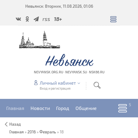
Невьянск: Вторник, 11.08.2026, 01:06
rss
18+
Невьянск
NEVYANSK.ORG.RU · NEVYANSK.SU · NSK66.RU
Личный кабинет
Вход и регистрация
Главная
Новости
Город
Общение
Назад
Главная
»
2016
»
Февраль
»
18