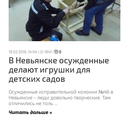
18.02.2016, 14:04 |
1841 |
0
В Невьянске осужденные
делают игрушки для
детских садов
Осужденные исправительной колонии №46 в
Невьянске - люди довольно творческие. Там
отличились не толь
...
Читать дальше »