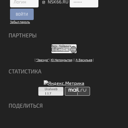
@ NSK66.RU
Забыл пароль
ПАРТНЕРЫ
|
"Звезда"
|
Ю.Непокрытая
|
|
А.Васильев
|
СТАТИСТИКА
ПОДЕЛИТЬСЯ