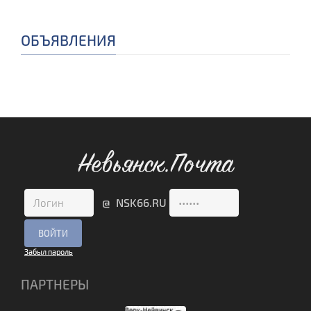
ОБЪЯВЛЕНИЯ
Невьянск.Почта
@ NSK66.RU
Забыл пароль
ПАРТНЕРЫ