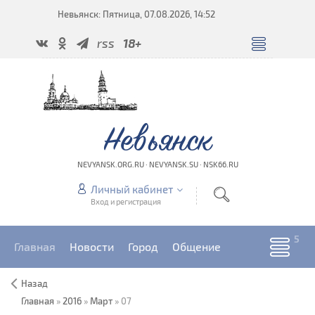
Невьянск: Пятница, 07.08.2026, 14:52
rss
18+
Невьянск
NEVYANSK.ORG.RU · NEVYANSK.SU · NSK66.RU
Личный кабинет
Вход и регистрация
Главная
Новости
Город
Общение
Назад
Главная
»
2016
»
Март
»
07