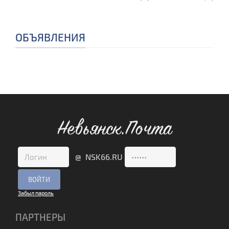
ОБЪЯВЛЕНИЯ
Невьянск.Почта
@ NSK66.RU
Забыл пароль
ПАРТНЕРЫ