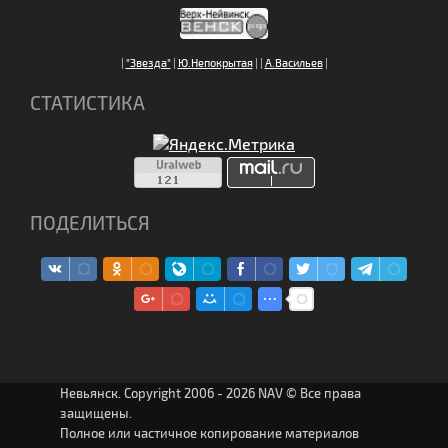
|
"Звезда"
|
Ю.Непокрытая
|
|
А.Васильев
|
СТАТИСТИКА
ПОДЕЛИТЬСЯ
Невьянск. Copyright 2006 - 2026 NAV © Все права
защищены.
Полное или частичное копирование материалов