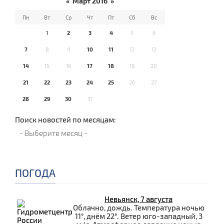
«
Март 2016
»
Пн
Вт
Ср
Чт
Пт
Сб
Вс
1
2
3
4
5
6
7
8
9
10
11
12
13
14
15
16
17
18
19
20
21
22
23
24
25
26
27
28
29
30
31
Поиск новостей по месяцам:
ПОГОДА
Невьянск, 7 августа
Облачно, дождь. Температура ночью
11°, днём 22°. Ветер юго-западный, 3