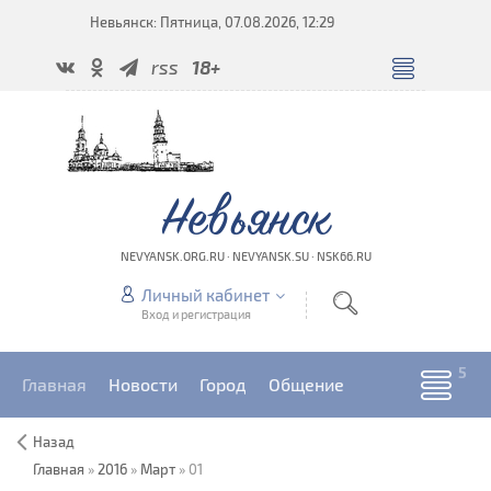
Невьянск: Пятница, 07.08.2026, 12:29
rss
18+
Невьянск
NEVYANSK.ORG.RU · NEVYANSK.SU · NSK66.RU
Личный кабинет
Вход и регистрация
Главная
Новости
Город
Общение
Назад
Главная
»
2016
»
Март
»
01