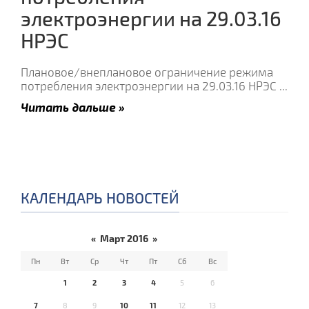
электроэнергии на 29.03.16
НРЭС
Плановое/внеплановое ограничение режима
потребления электроэнергии на 29.03.16 НРЭС
...
Читать дальше »
КАЛЕНДАРЬ НОВОСТЕЙ
«
Март 2016
»
Пн
Вт
Ср
Чт
Пт
Сб
Вс
1
2
3
4
5
6
7
8
9
10
11
12
13