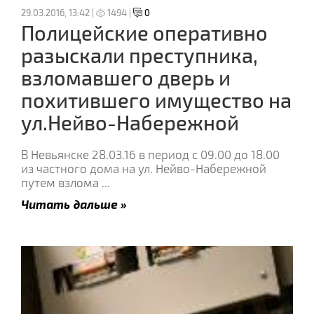
29.03.2016, 13:42 |
1494 |
0
Полицейские оперативно
разыскали преступника,
взломавшего дверь и
похитившего имущество на
ул.Нейво-Набережной
В Невьянске 28.03.16 в период с 09.00 до 18.00
из частного дома на ул. Нейво-Набережной
путем взлома
...
Читать дальше »