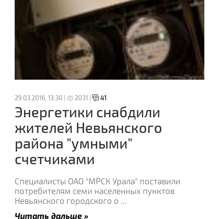
29.03.2016, 13:30 |
2031 |
41
Энергетики снабдили
жителей Невьянского
района "умными"
счетчиками
Специалисты ОАО "МРСК Урала" поставили
потребителям семи населенных пунктов
Невьянского городского о
...
Читать дальше »