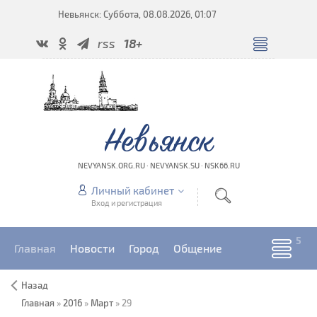
Невьянск: Суббота, 08.08.2026, 01:07
rss
18+
Невьянск
NEVYANSK.ORG.RU · NEVYANSK.SU · NSK66.RU
Личный кабинет
Вход и регистрация
Главная
Новости
Город
Общение
Назад
Главная
»
2016
»
Март
»
29