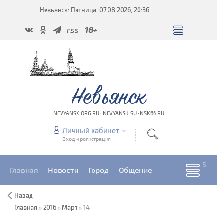
Невьянск: Пятница, 07.08.2026, 20:36
rss
18+
Невьянск
NEVYANSK.ORG.RU · NEVYANSK.SU · NSK66.RU
Личный кабинет
Вход и регистрация
Главная
Новости
Город
Общение
Назад
Главная
»
2016
»
Март
»
14