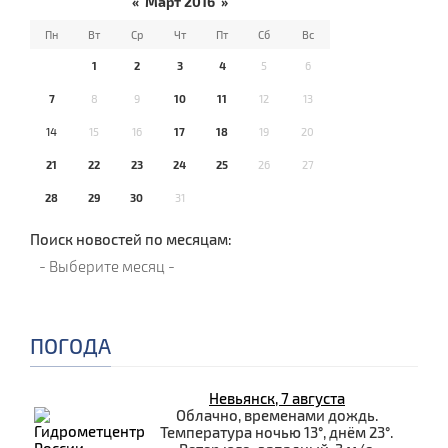
«
Март 2016
»
Пн
Вт
Ср
Чт
Пт
Сб
Вс
1
2
3
4
5
6
7
8
9
10
11
12
13
14
15
16
17
18
19
20
21
22
23
24
25
26
27
28
29
30
31
Поиск новостей по месяцам:
ПОГОДА
Невьянск, 7 августа
Облачно, временами дождь.
Температура ночью 13°, днём 23°.