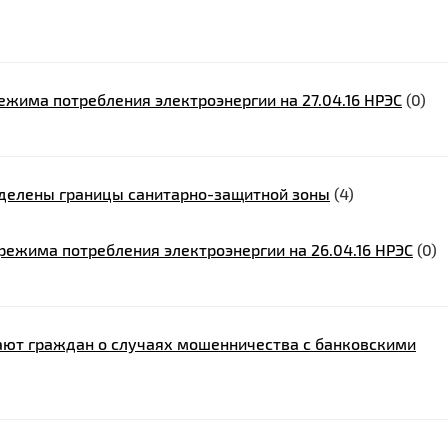
жима потребления электроэнергии на 27.04.16 НРЭС
(0)
еделены границы санитарно-защитной зоны
(4)
ежима потребления электроэнергии на 26.04.16 НРЭС
(0)
ют граждан о случаях мошенничества с банковскими