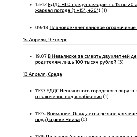
13:42
ЕДДС НГО предупреждает: с 15 по 20
жаркая погода (t +15°, +20°)
(1)
09:48
Плановое/внеплановое ограничение 
14 Апреля, Четверг
19:07
В Невьянске за смерть двухлетней де
родителям лишь 100 тысяч рублей
(3)
13 Апреля, Среда
11:37
ЕДДС Невьянского городского округа 
отключения водоснабжения
(1)
11:24
Внимание! Ожидается резкое увеличе
пруд) и реке Нейва
(0)
11:19
Плановое/внеплановое ограничение ре