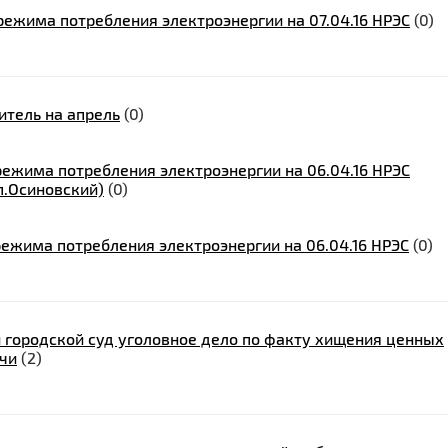
ежима потребления электроэнергии на 07.04.16 НРЭС
(0)
итель на апрель
(0)
ежима потребления электроэнергии на 06.04.16 НРЭС
п.Осиновский)
(0)
ежима потребления электроэнергии на 06.04.16 НРЭС
(0)
 городской суд уголовное дело по факту хищения ценных
чи
(2)