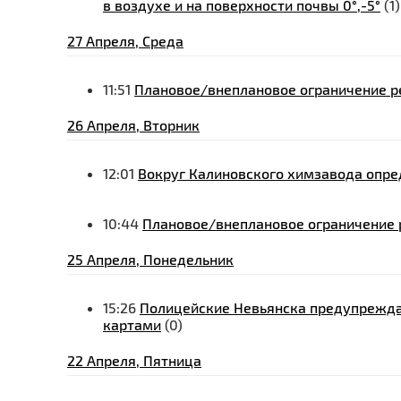
в воздухе и на поверхности почвы 0°,-5°
(1)
27 Апреля, Среда
11:51
Плановое/внеплановое ограничение ре
26 Апреля, Вторник
12:01
Вокруг Калиновского химзавода опр
10:44
Плановое/внеплановое ограничение р
25 Апреля, Понедельник
15:26
Полицейские Невьянска предупрежда
картами
(0)
22 Апреля, Пятница