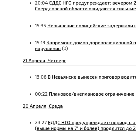
20:04
ЕДДС НГО предупреждает: вечером 22
Свердловской области ожидаются сильные
15:35
Невьянские полицейские задержали 
15:13
Капремонт домов дореволюционной по
нарушения
(0)
21 Апреля, Четверг
13:06
В Невьянске вынесен приговор водите
00:22
Плановое/внеплановое ограничение р
20 Апреля, Среда
23:27
ЕДДС НГО предупреждает: период с 
(выше нормы на 7° и более) продлится до 