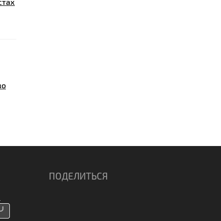
стах
во
ПОДЕЛИТЬСЯ