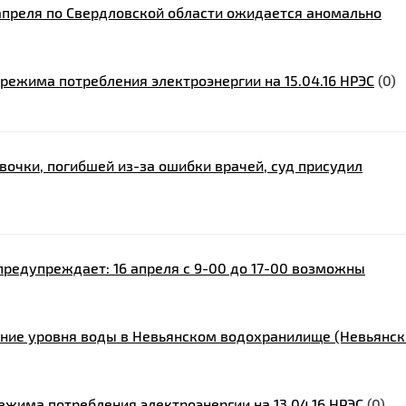
 апреля по Свердловской области ожидается аномально
режима потребления электроэнергии на 15.04.16 НРЭС
(0)
вочки, погибшей из-за ошибки врачей, суд присудил
предупреждает: 16 апреля с 9-00 до 17-00 возможны
ние уровня воды в Невьянском водохранилище (Невьянск
жима потребления электроэнергии на 13.04.16 НРЭС
(0)