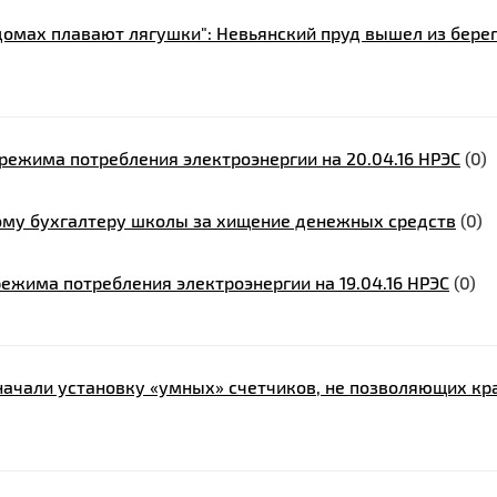
домах плавают лягушки": Невьянский пруд вышел из бере
ежима потребления электроэнергии на 20.04.16 НРЭС
(0)
ному бухгалтеру школы за хищение денежных средств
(0)
ежима потребления электроэнергии на 19.04.16 НРЭС
(0)
 начали установку «умных» счетчиков, не позволяющих кр