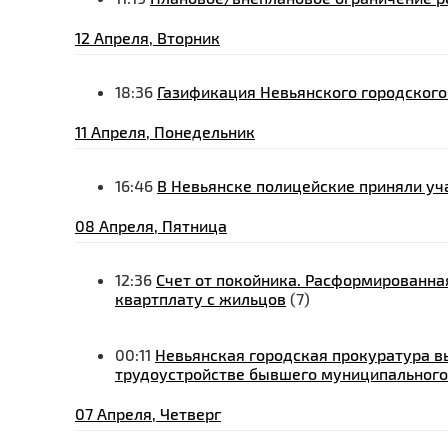
12 Апреля, Вторник
18:36
Газификация Невьянского городского 
11 Апреля, Понедельник
16:46
В Невьянске полицейские приняли уч
08 Апреля, Пятница
12:36
Счет от покойника. Расформированн
квартплату с жильцов
(7)
00:11
Невьянская городская прокуратура в
трудоустройстве бывшего муниципальног
07 Апреля, Четверг