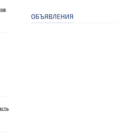
гов
ОБЪЯВЛЕНИЯ
асть