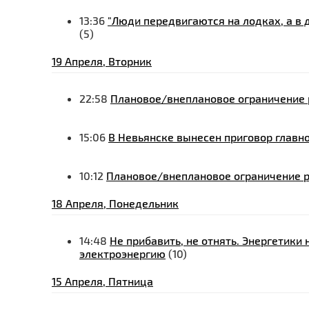
13:36
"Люди передвигаются на лодках, а в 
(5)
19 Апреля, Вторник
22:58
Плановое/внеплановое ограничение р
15:06
В Невьянске вынесен приговор глав
10:12
Плановое/внеплановое ограничение р
18 Апреля, Понедельник
14:48
Не прибавить, не отнять. Энергетики
электроэнергию
(10)
15 Апреля, Пятница