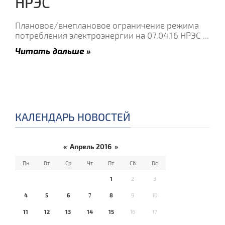
НРЭС
Плановое/внеплановое ограничение режима
потребления электроэнергии на 07.04.16 НРЭС
...
Читать дальше »
КАЛЕНДАРЬ НОВОСТЕЙ
«
Апрель 2016
»
Пн
Вт
Ср
Чт
Пт
Сб
Вс
1
2
3
4
5
6
7
8
9
10
11
12
13
14
15
16
17