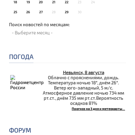
18
19
20
21
22
23
24
25
26
27
28
29
30
Поиск новостей по месяцам:
ПОГОДА
Невьянск, 8 августа
Облачно с прояснениями, дождь.
Температура ночью 18°, днём 26°.
Ветер юго-западный, 5 м/с.
Атмосферное давление ночью 734 мм
рт.ст., днём 735 мм рт.ст.Вероятность
осадков 81%
Прогноз на 3 дня и метеокарты...
ФОРУМ