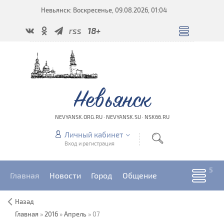
Невьянск: Воскресенье, 09.08.2026, 01:04
rss
18+
Невьянск
NEVYANSK.ORG.RU · NEVYANSK.SU · NSK66.RU
Личный кабинет
Вход и регистрация
Главная
Новости
Город
Общение
Назад
Главная
»
2016
»
Апрель
»
07