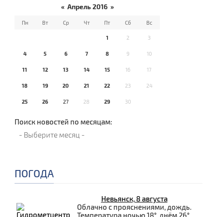
«
Апрель 2016
»
Пн
Вт
Ср
Чт
Пт
Сб
Вс
1
2
3
4
5
6
7
8
9
10
11
12
13
14
15
16
17
18
19
20
21
22
23
24
25
26
27
28
29
30
Поиск новостей по месяцам:
ПОГОДА
Невьянск, 8 августа
Облачно с прояснениями, дождь.
Температура ночью 18°, днём 26°.