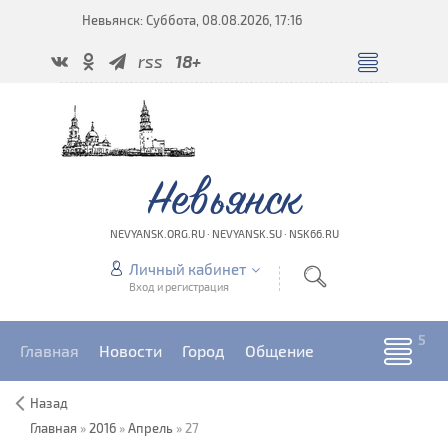
Невьянск: Суббота, 08.08.2026, 17:16
rss
18+
Невьянск
NEVYANSK.ORG.RU · NEVYANSK.SU · NSK66.RU
Личный кабинет
Вход и регистрация
Главная
Новости
Город
Общение
Назад
Главная
»
2016
»
Апрель
»
27