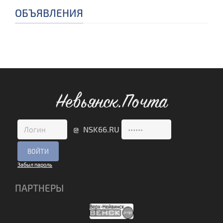
ОБЪЯВЛЕНИЯ
Невьянск.Почта
@ NSK66.RU
Забыл пароль
ПАРТНЕРЫ