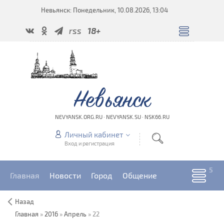
Невьянск: Понедельник, 10.08.2026, 13:04
rss
18+
Невьянск
NEVYANSK.ORG.RU · NEVYANSK.SU · NSK66.RU
Личный кабинет
Вход и регистрация
Главная
Новости
Город
Общение
Назад
Главная
»
2016
»
Апрель
»
22