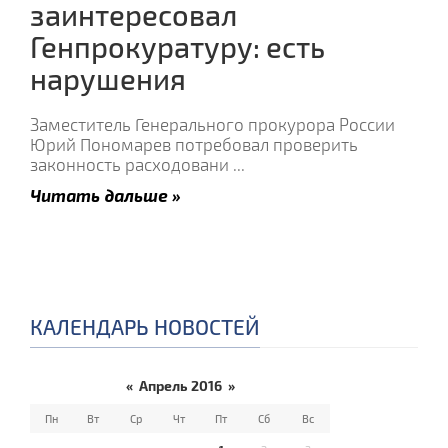
заинтересовал
Генпрокуратуру: есть
нарушения
Заместитель Генерального прокурора России
Юрий Пономарев потребовал проверить
законность расходовани
...
Читать дальше »
КАЛЕНДАРЬ НОВОСТЕЙ
«
Апрель 2016
»
Пн
Вт
Ср
Чт
Пт
Сб
Вс