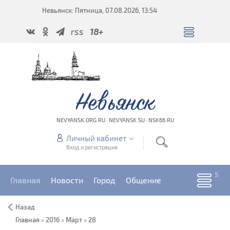
Невьянск: Пятница, 07.08.2026, 13:54
rss
18+
Невьянск
NEVYANSK.ORG.RU · NEVYANSK.SU · NSK66.RU
Личный кабинет
Вход и регистрация
Главная
Новости
Город
Общение
Назад
Главная
»
2016
»
Март
»
28