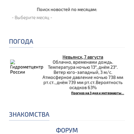
Поиск новостей по месяцам:
ПОГОДА
Невьянск, 7 августа
Облачно, временами дождь.
Температура ночью 13°, днём 23°.
Ветер юго-западный, 3 м/с.
Атмосферное давление ночью 738 мм
рт.ст., днём 739 мм рт.ст.Вероятность
осадков 63%
Прогноз на 3 дня и метеокарты...
ЗНАКОМСТВА
ФОРУМ