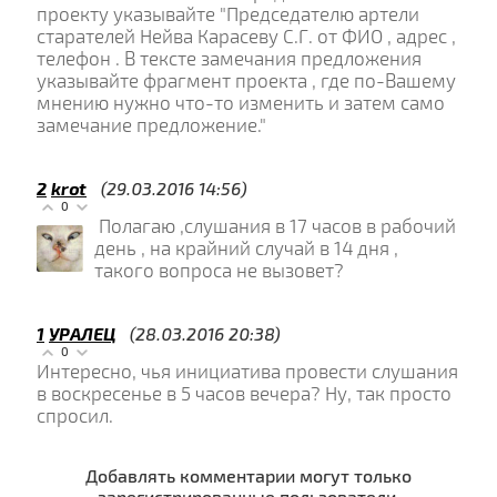
проекту указывайте "Председателю артели
старателей Нейва Карасеву С.Г. от ФИО , адрес ,
телефон . В тексте замечания предложения
указывайте фрагмент проекта , где по-Вашему
мнению нужно что-то изменить и затем само
замечание предложение."
2
krot
(29.03.2016 14:56)
0
Полагаю ,слушания в 17 часов в рабочий
день , на крайний случай в 14 дня ,
такого вопроса не вызовет?
1
УРАЛЕЦ
(28.03.2016 20:38)
0
Интересно, чья инициатива провести слушания
в воскресенье в 5 часов вечера? Ну, так просто
спросил.
Добавлять комментарии могут только
зарегистрированные пользователи.