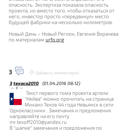
опасность. Экспертиза показала опасность
проекта, но вместо того, чтобы отказаться от
него, инвестор просто «передвинул» место
будущей фабрики на несколько километров.
Новый День – Новый Регион, Евгения Вирачева
по материалам
urfo.org
3
Добавить комментарий
3
texaco2010
(01.04.2016 08:12)
0
Текст первого тома проекта артели
"Нейва" можно прочитать на странице
Михаил Техов 44 года Невьянск в сети
Одноклассники . Замечания и предложения
направляйте на его почту
mr.texoff2010@yandex.ru
В "шапке" замечания и предложения по