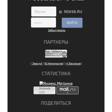
@ NSK66.RU
Забыл пароль
ПАРТНЕРЫ
|
"Звезда"
|
Ю.Непокрытая
|
|
А.Васильев
|
СТАТИСТИКА
ПОДЕЛИТЬСЯ