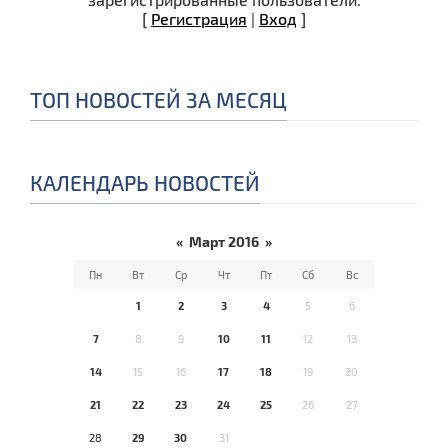
[
Регистрация
|
Вход
]
ТОП НОВОСТЕЙ ЗА МЕСЯЦ
КАЛЕНДАРЬ НОВОСТЕЙ
«
Март 2016
»
Пн
Вт
Ср
Чт
Пт
Сб
Вс
1
2
3
4
5
6
7
8
9
10
11
12
13
14
15
16
17
18
19
20
21
22
23
24
25
26
27
28
29
30
31