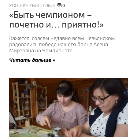
21.03.2019, 21:48 |
1645 |
0
«Быть чемпионом –
почетно и… приятно!»
Кажется, совсем недавно всем Невьянском
радовались победе нашего борца Алена
Мирзояна на Чемпионате
...
Читать дальше »