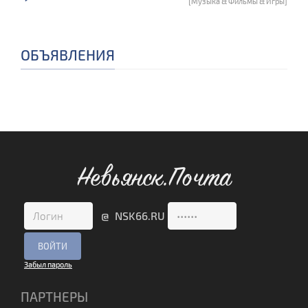
[Музыка & Фильмы & Игры]
ОБЪЯВЛЕНИЯ
Невьянск.Почта
@ NSK66.RU
Забыл пароль
ПАРТНЕРЫ