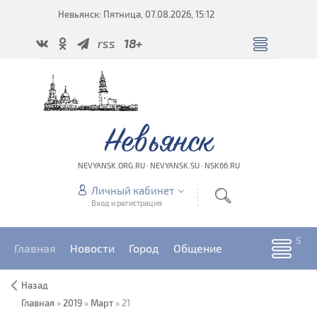
Невьянск: Пятница, 07.08.2026, 15:12
rss
18+
Невьянск
NEVYANSK.ORG.RU · NEVYANSK.SU · NSK66.RU
Личный кабинет
Вход и регистрация
Главная
Новости
Город
Общение
Назад
Главная
»
2019
»
Март
»
21