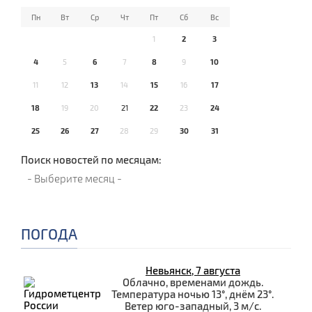
Пн
Вт
Ср
Чт
Пт
Сб
Вс
1
2
3
4
5
6
7
8
9
10
11
12
13
14
15
16
17
18
19
20
21
22
23
24
25
26
27
28
29
30
31
Поиск новостей по месяцам:
ПОГОДА
Невьянск, 7 августа
Облачно, временами дождь.
Температура ночью 13°, днём 23°.
Ветер юго-западный, 3 м/с.