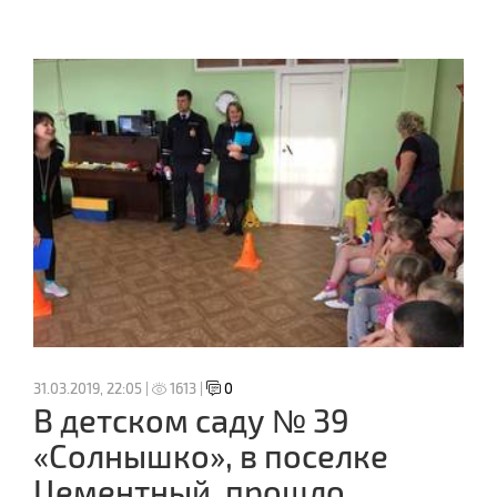
31.03.2019, 22:05 |
1613 |
0
В детском саду № 39
«Солнышко», в поселке
Цементный, прошло