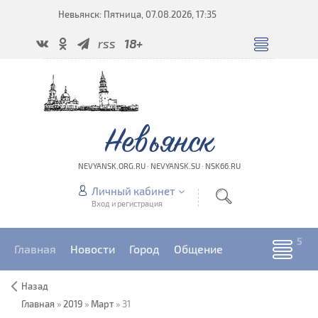
Невьянск: Пятница, 07.08.2026, 17:35
rss
18+
Невьянск
NEVYANSK.ORG.RU · NEVYANSK.SU · NSK66.RU
Личный кабинет
Вход и регистрация
Главная
Новости
Город
Общение
Назад
Главная
»
2019
»
Март
»
31