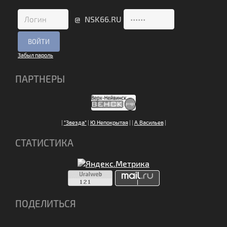
@ NSK66.RU
Забыл пароль
ПАРТНЕРЫ
|
"Звезда"
|
Ю.Непокрытая
|
|
А.Васильев
|
СТАТИСТИКА
ПОДЕЛИТЬСЯ