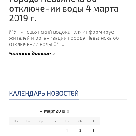
отключении воды 4 марта
2019 г.
МУП «Невьянский водоканал» информирует
жителей и организации города Невьянска об
отключении воды 04.
...
Читать дальше »
КАЛЕНДАРЬ НОВОСТЕЙ
«
Март 2019
»
Пн
Вт
Ср
Чт
Пт
Сб
Вс
1
2
3