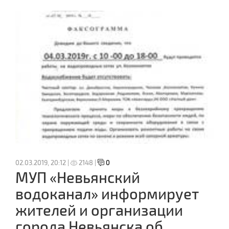
02.03.2019, 20:12 |
2148 |
0
МУП «Невьянский
водоканал» информирует
жителей и организации
города Невьянска об