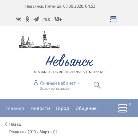
Невьянск: Пятница, 07.08.2026, 04:53
rss
18+
Невьянск
NEVYANSK.ORG.RU · NEVYANSK.SU · NSK66.RU
Личный кабинет
Вход и регистрация
Главная
Новости
Город
Общение
Назад
Главная
»
2019
»
Март
»
02