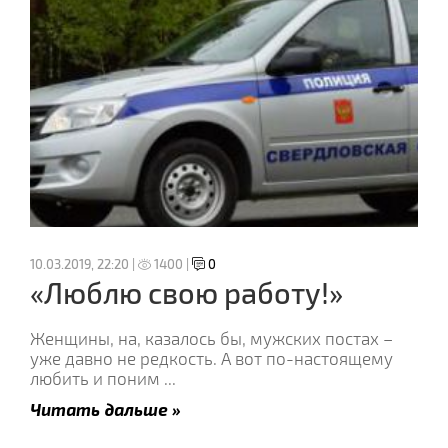
10.03.2019, 22:20 |
1400 |
0
«Люблю свою работу!»
Женщины, на, казалось бы, мужских постах –
уже давно не редкость. А вот по-настоящему
любить и поним
...
Читать дальше »