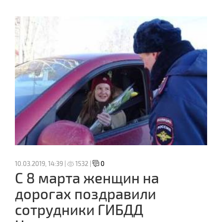
10.03.2019, 14:39 |
1532 |
0
С 8 марта женщин на
дорогах поздравили
сотрудники ГИБДД