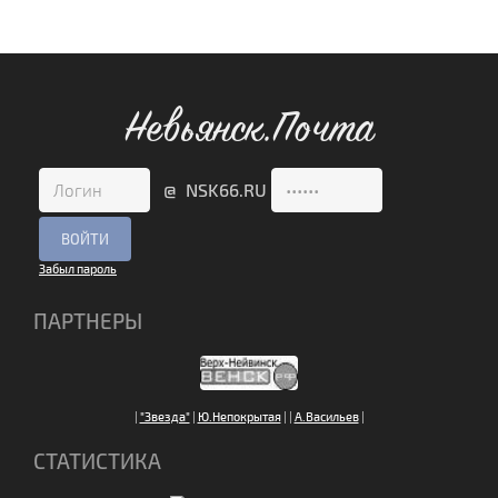
Невьянск.Почта
@ NSK66.RU
Забыл пароль
ПАРТНЕРЫ
|
"Звезда"
|
Ю.Непокрытая
|
|
А.Васильев
|
СТАТИСТИКА