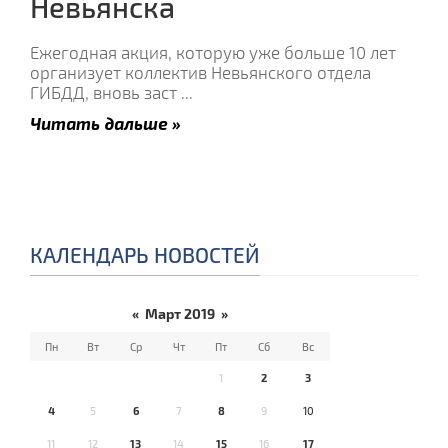
Невьянска
Ежегодная акция, которую уже больше 10 лет
организует коллектив Невьянского отдела
ГИБДД, вновь заст
...
Читать дальше »
КАЛЕНДАРЬ НОВОСТЕЙ
«
Март 2019
»
Пн
Вт
Ср
Чт
Пт
Сб
Вс
1
2
3
4
5
6
7
8
9
10
11
12
13
14
15
16
17