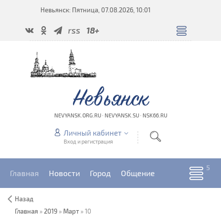
Невьянск: Пятница, 07.08.2026, 10:01
rss
18+
Невьянск
NEVYANSK.ORG.RU · NEVYANSK.SU · NSK66.RU
Личный кабинет
Вход и регистрация
Главная
Новости
Город
Общение
Назад
Главная
»
2019
»
Март
»
10