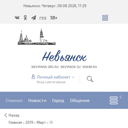
Невьянск: Четверг, 06.08.2026, 17:29
rss
18+
Невьянск
NEVYANSK.ORG.RU · NEVYANSK.SU · NSK66.RU
Личный кабинет
Вход и регистрация
Главная
Новости
Город
Общение
Назад
Главная
»
2019
»
Март
»
18