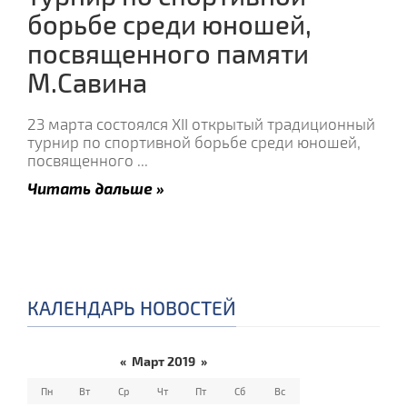
борьбе среди юношей,
посвященного памяти
М.Савина
23 марта состоялся XII открытый традиционный
турнир по спортивной борьбе среди юношей,
посвященного
...
Читать дальше »
КАЛЕНДАРЬ НОВОСТЕЙ
«
Март 2019
»
Пн
Вт
Ср
Чт
Пт
Сб
Вс