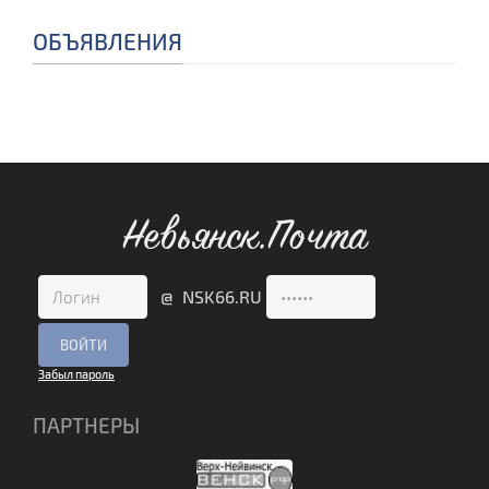
ОБЪЯВЛЕНИЯ
Невьянск.Почта
@ NSK66.RU
Забыл пароль
ПАРТНЕРЫ