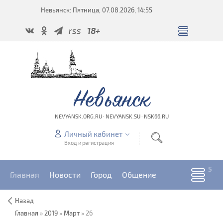
Невьянск: Пятница, 07.08.2026, 14:55
rss
18+
Невьянск
NEVYANSK.ORG.RU · NEVYANSK.SU · NSK66.RU
Личный кабинет
Вход и регистрация
Главная
Новости
Город
Общение
Назад
Главная
»
2019
»
Март
»
26