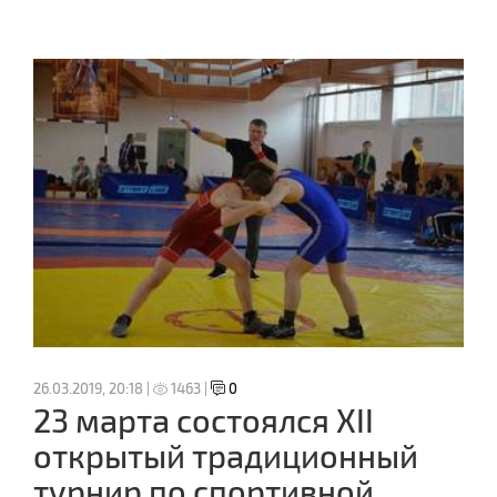
26.03.2019, 20:18 |
1463 |
0
23 марта состоялся XII
открытый традиционный
турнир по спортивной