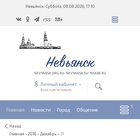
Невьянск: Суббота, 08.08.2026, 17:10
rss
18+
Невьянск
NEVYANSK.ORG.RU · NEVYANSK.SU · NSK66.RU
Личный кабинет
Вход и регистрация
Главная
Новости
Город
Общение
Назад
Главная
»
2016
»
Декабрь
»
31