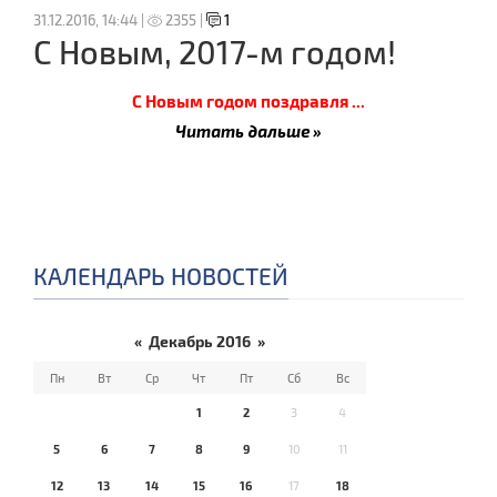
31.12.2016, 14:44 |
2355 |
1
С Новым, 2017-м годом!
С Новым годом поздравля
...
Читать дальше »
КАЛЕНДАРЬ НОВОСТЕЙ
«
Декабрь 2016
»
Пн
Вт
Ср
Чт
Пт
Сб
Вс
1
2
3
4
5
6
7
8
9
10
11
12
13
14
15
16
17
18