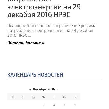
электроэнергии на 29
декабря 2016 НРЭС
Плановое/внеплановое ограничение режима
потребления электроэнергии на 29 декабря
2016 НРЭС
...
Читать дальше »
КАЛЕНДАРЬ НОВОСТЕЙ
«
Декабрь 2016
»
Пн
Вт
Ср
Чт
Пт
Сб
Вс
1
2
3
4