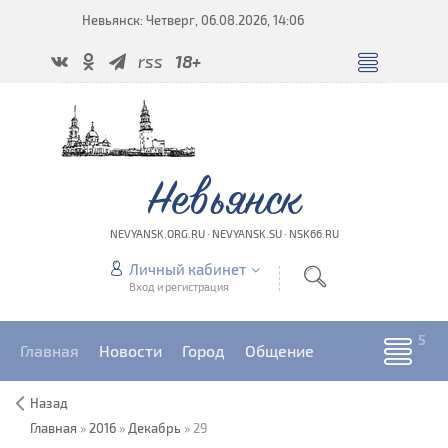
Невьянск: Четверг, 06.08.2026, 14:06
rss
18+
Невьянск
NEVYANSK.ORG.RU · NEVYANSK.SU · NSK66.RU
Личный кабинет
Вход и регистрация
Главная
Новости
Город
Общение
Назад
Главная
»
2016
»
Декабрь
»
29