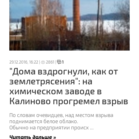
29.12.2016, 16:22 |
2861 |
1
"Дома вздрогнули, как от
землетрясения": на
химическом заводе в
Калиново прогремел взрыв
По словам очевидцев, над местом взрыва
поднимается белое облако.
Обычно на предприятии происх
...
Читать дальше »