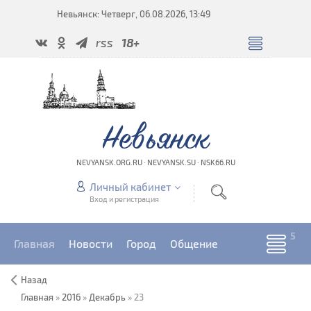
Невьянск: Четверг, 06.08.2026, 13:49
rss
18+
Невьянск
NEVYANSK.ORG.RU · NEVYANSK.SU · NSK66.RU
Личный кабинет
Вход и регистрация
Главная
Новости
Город
Общение
Назад
Главная
»
2016
»
Декабрь
»
23