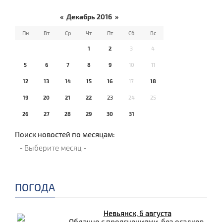
«
Декабрь 2016
»
Пн
Вт
Ср
Чт
Пт
Сб
Вс
1
2
3
4
5
6
7
8
9
10
11
12
13
14
15
16
17
18
19
20
21
22
23
24
25
26
27
28
29
30
31
Поиск новостей по месяцам:
ПОГОДА
Невьянск, 6 августа
Облачно с прояснениями, без осадков.