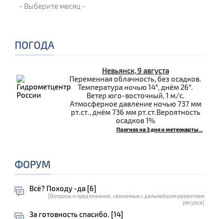
ПОГОДА
Невьянск, 9 августа
Переменная облачность, без осадков.
Температура ночью 14°, днём 26°.
Ветер юго-восточный, 1 м/с.
Атмосферное давление ночью 737 мм
рт.ст., днём 736 мм рт.ст.Вероятность
осадков 1%
Прогноз на 3 дня и метеокарты...
ФОРУМ
Всё? Походу -да [6]
[Вопросы и предложения, связанные с дальнейшим развитием
ресурса]
За готовность спасибо. [14]