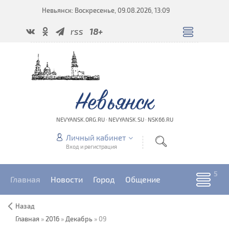
Невьянск: Воскресенье, 09.08.2026, 13:09
rss
18+
Невьянск
NEVYANSK.ORG.RU · NEVYANSK.SU · NSK66.RU
Личный кабинет
Вход и регистрация
Главная
Новости
Город
Общение
Назад
Главная
»
2016
»
Декабрь
»
09