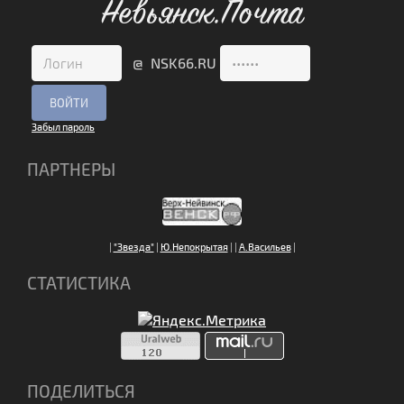
Невьянск.Почта
@ NSK66.RU
Забыл пароль
ПАРТНЕРЫ
|
"Звезда"
|
Ю.Непокрытая
|
|
А.Васильев
|
СТАТИСТИКА
ПОДЕЛИТЬСЯ