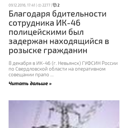
09.12.2016, 17:41 |
2277 |
2
Благодаря бдительности
сотрудника ИК-46
полицейскими был
задержан находящийся в
розыске гражданин
8 декабря в ИК-46 (г. Невьянск) ГУФСИН России
по Свердловской области на оперативном
совещании прапо
...
Читать дальше »