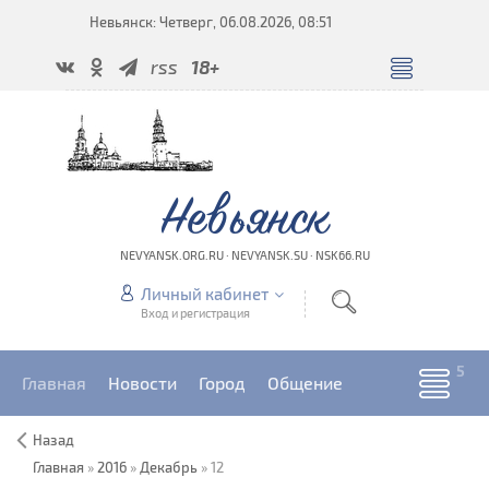
Невьянск: Четверг, 06.08.2026, 08:51
rss
18+
Невьянск
NEVYANSK.ORG.RU · NEVYANSK.SU · NSK66.RU
Личный кабинет
Вход и регистрация
Главная
Новости
Город
Общение
Назад
Главная
»
2016
»
Декабрь
»
12