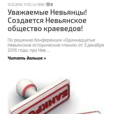
12.12.2016, 17:55 |
1886 |
0
Уважаемые Невьянцы!
Создается Невьянское
общество краеведов!
По решению Конференции «Одиннадцатые
Невьянские исторические чтения» от 3 декабря
2016 года, при Нев
...
Читать дальше »