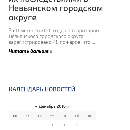
Невьянском городском
округе
За 11 месяцев 2016 года на территории
Невьянского городского округа
зарегистрировано 48 пожаров, что
...
Читать дальше »
КАЛЕНДАРЬ НОВОСТЕЙ
«
Декабрь 2016
»
Пн
Вт
Ср
Чт
Пт
Сб
Вс
1
2
3
4