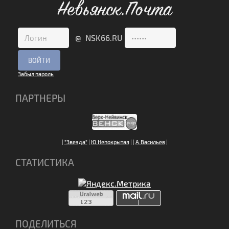
Невьянск.Почта
@ NSK66.RU
Забыл пароль
ПАРТНЕРЫ
|
"Звезда"
|
Ю.Непокрытая
|
|
А.Васильев
|
СТАТИСТИКА
ПОДЕЛИТЬСЯ