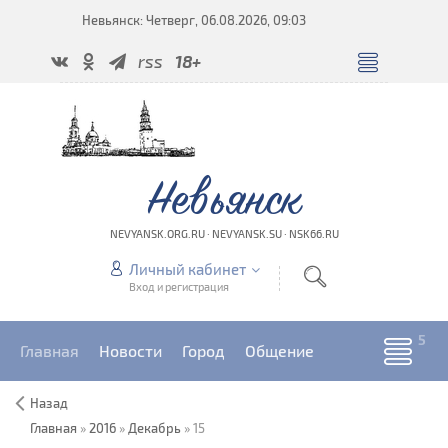
Невьянск: Четверг, 06.08.2026, 09:03
rss
18+
Невьянск
NEVYANSK.ORG.RU · NEVYANSK.SU · NSK66.RU
Личный кабинет
Вход и регистрация
Главная
Новости
Город
Общение
Назад
Главная
»
2016
»
Декабрь
»
15