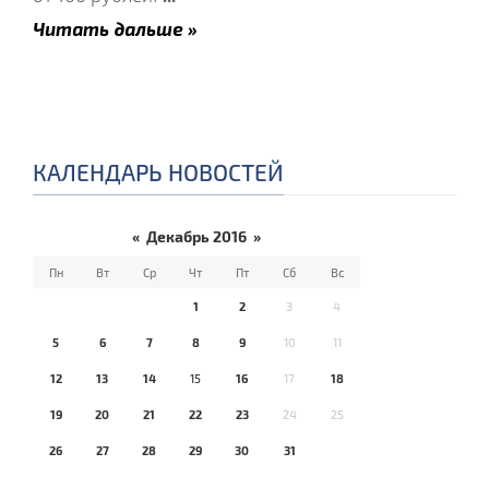
Читать дальше »
КАЛЕНДАРЬ НОВОСТЕЙ
«
Декабрь 2016
»
Пн
Вт
Ср
Чт
Пт
Сб
Вс
1
2
3
4
5
6
7
8
9
10
11
12
13
14
15
16
17
18
19
20
21
22
23
24
25
26
27
28
29
30
31