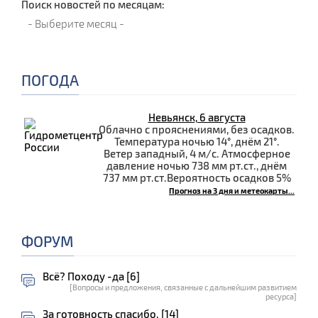
Поиск новостей по месяцам:
ПОГОДА
Невьянск, 6 августа
Облачно с прояснениями, без осадков.
Температура ночью 14°, днём 21°.
Ветер западный, 4 м/с. Атмосферное
давление ночью 738 мм рт.ст., днём
737 мм рт.ст.Вероятность осадков 5%
Прогноз на 3 дня и метеокарты...
ФОРУМ
Всё? Походу -да [6]
[Вопросы и предложения, связанные с дальнейшим развитием
ресурса]
За готовность спасибо. [14]