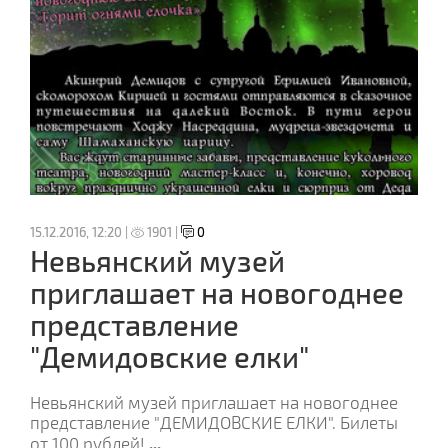
15.12.2016, 12:20 |
1901 |
0
Невьянский музей
приглашает на новогоднее
представление
"Демидовские елки"
Невьянский музей приглашает на новогоднее
представление "ДЕМИДОВСКИЕ ЕЛКИ". Билеты
...
от 100 рублей!