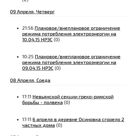
09 Апреля, Четверг
21:56
Плановое/внеплановое ограничение
режима потребления электроэнергии на
10.04.15 НРЭС
(0)
10:25
Плановое/внеплановое ограничение
режима потребления электроэнергии на
09.04.15 НРЭС
(0)
08 Апреля, Среда
17:11
Невьянской секции греко-римской
борьбы - полвека
(0)
17:11
6 апреля в деревне Осиновка сгорело 2
частных дома
(0)