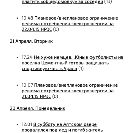
платить «общедомовку» за соседей
(13)
10:43
Плановое/внеплановое ограничение
режима потребления электроэнергии на
22.04.15 НРЭС
(0)
21 Апреля, Вторник
17:24
Не хуже немцев...Юные футболисты из
поселка Цементный готовы защищать
спортивную честь Урала
(1)
10:07
Плановое/внеплановое ограничение
режима потребления электроэнергии на
21.04.15 НРЭС
(0)
20 Апреля, Понедельник
12:01
В субботу на Аятском озере
провалился под лед и погиб житель