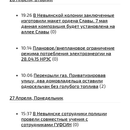
19:26
В Невьянской колонии заключенные
изготовили макет ордена Славы. 7 мая
данная композиция будет установлена на
аллее Славы
(0)
10:14
Плановое/внеплановое ограничение
режима потребления электроэнергии на
28.04.15 НРЭС
(0)
10:06
Перекрыли газ. Приватизировав
улицу, два домовладельца оставили
односельчан без голубого топлива
(2)
27 Апреля, Понедельник
15:37
В Невьянске сотрудники полиции
провели совместные учения с
сотрудниками ГУФСИН
(0)