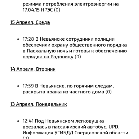
режима потребления электроэнергии на
17.04.15 НРЭС
(0)
15 Апреля, Среда
17:28
В Невьянске сотрудники полиции
обеспечили охрану общественного порядка
в Пасхальную ночь и готовы к обеспечению
порядка на Радоницу
(0)
14 Апреля, Вторник
17:59
В Невьянске, по горячим следам,
раскрыта кража из частного дома
(0)
13 Апреля, Понедельник
12:41
Под Невьянском легковушка
врезалась в пассажирский автобус. UPD.
Информация УГИБДД Свердловской области
(2)