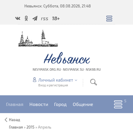
Невьянск: Суббота, 08.08.2026, 21:48
rss
18+
Невьянск
NEVYANSK.ORG.RU · NEVYANSK.SU · NSK66.RU
Личный кабинет
Вход и регистрация
Главная
Новости
Город
Общение
Назад
Главная
»
2015
»
Апрель