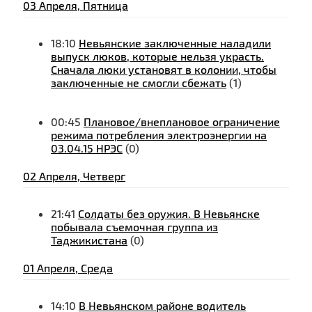
03 Апреля, Пятница
18:10
Невьянские заключенные наладили
выпуск люков, которые нельзя украсть.
Сначала люки установят в колонии, чтобы
заключенные не смогли сбежать
(1)
00:45
Плановое/внеплановое ограничение
режима потребления электроэнергии на
03.04.15 НРЭС
(0)
02 Апреля, Четверг
21:41
Солдаты без оружия. В Невьянске
побывала съемочная группа из
Таджикистана
(0)
01 Апреля, Среда
14:10
В Невьянском районе водитель