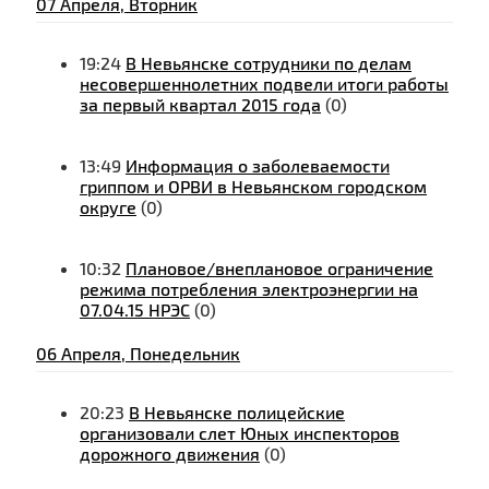
07 Апреля, Вторник
19:24
В Невьянске сотрудники по делам
несовершеннолетних подвели итоги работы
за первый квартал 2015 года
(0)
13:49
Информация о заболеваемости
гриппом и ОРВИ в Невьянском городском
округе
(0)
10:32
Плановое/внеплановое ограничение
режима потребления электроэнергии на
07.04.15 НРЭС
(0)
06 Апреля, Понедельник
20:23
В Невьянске полицейские
организовали слет Юных инспекторов
дорожного движения
(0)