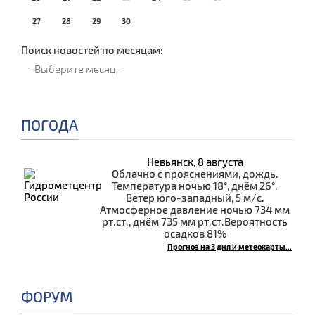
27
28
29
30
Поиск новостей по месяцам:
ПОГОДА
Невьянск, 8 августа
Облачно с прояснениями, дождь.
Температура ночью 18°, днём 26°.
Ветер юго-западный, 5 м/с.
Атмосферное давление ночью 734 мм
рт.ст., днём 735 мм рт.ст.Вероятность
осадков 81%
Прогноз на 3 дня и метеокарты...
ФОРУМ