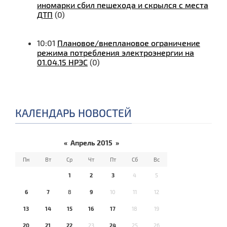
иномарки сбил пешехода и скрылся с места
ДТП
(0)
10:01
Плановое/внеплановое ограничение
режима потребления электроэнергии на
01.04.15 НРЭС
(0)
КАЛЕНДАРЬ НОВОСТЕЙ
«
Апрель 2015
»
Пн
Вт
Ср
Чт
Пт
Сб
Вс
1
2
3
4
5
6
7
8
9
10
11
12
13
14
15
16
17
18
19
20
21
22
23
24
25
26