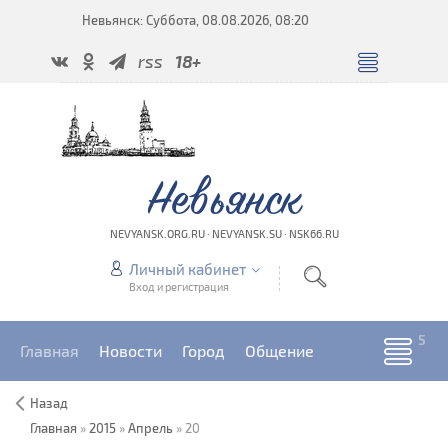
Невьянск: Суббота, 08.08.2026, 08:20
rss
18+
Невьянск
NEVYANSK.ORG.RU · NEVYANSK.SU · NSK66.RU
Личный кабинет
Вход и регистрация
Главная
Новости
Город
Общение
Назад
Главная
»
2015
»
Апрель
»
20