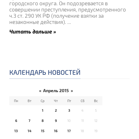
городского округа. Он подозревается в
совершении преступления, предусмотренного
ч.3 ст. 290 УК РФ (получение взятки за
незаконные действия).
...
Читать дальше »
КАЛЕНДАРЬ НОВОСТЕЙ
«
Апрель 2015
»
Пн
Вт
Ср
Чт
Пт
Сб
Вс
1
2
3
4
5
6
7
8
9
10
11
12
13
14
15
16
17
18
19