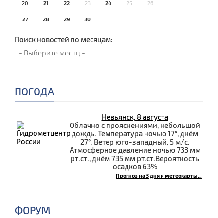
20
21
22
23
24
25
26
27
28
29
30
Поиск новостей по месяцам:
ПОГОДА
Невьянск, 8 августа
Облачно с прояснениями, небольшой
дождь. Температура ночью 17°, днём
27°. Ветер юго-западный, 5 м/с.
Атмосферное давление ночью 733 мм
рт.ст., днём 735 мм рт.ст.Вероятность
осадков 63%
Прогноз на 3 дня и метеокарты...
ФОРУМ