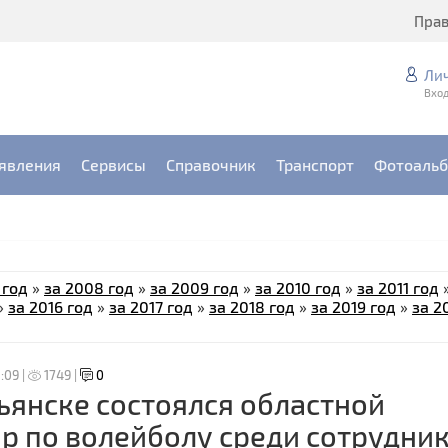
Пра
Ли
Вход
явления
Сервисы
Справочник
Транспорт
Фотоаль
 год
»
за 2008 год
»
за 2009 год
»
за 2010 год
»
за 2011 год
»
за 2016 год
»
за 2017 год
»
за 2018 год
»
за 2019 год
»
за 2
:09 |
1749 |
0
ьянске состоялся областной
р по волейболу среди сотрудни