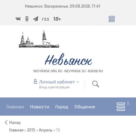
Невьянск: Воскресенье, 09.08.2026, 17:41
rss
18+
Невьянск
NEVYANSK.ORG.RU · NEVYANSK.SU · NSK66.RU
Личный кабинет
Вход и регистрация
Главная
Новости
Город
Общение
Назад
Главная
»
2015
»
Апрель
»
13