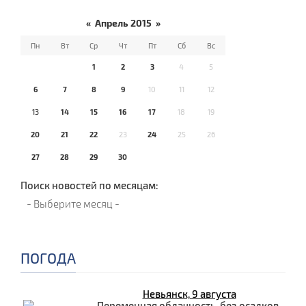
«
Апрель 2015
»
Пн
Вт
Ср
Чт
Пт
Сб
Вс
1
2
3
4
5
6
7
8
9
10
11
12
13
14
15
16
17
18
19
20
21
22
23
24
25
26
27
28
29
30
Поиск новостей по месяцам:
ПОГОДА
Невьянск, 9 августа
Переменная облачность, без осадков.