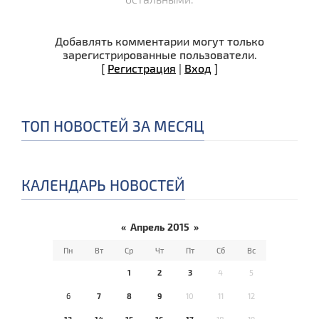
Добавлять комментарии могут только
зарегистрированные пользователи.
[
Регистрация
|
Вход
]
ТОП НОВОСТЕЙ ЗА МЕСЯЦ
КАЛЕНДАРЬ НОВОСТЕЙ
«
Апрель 2015
»
Пн
Вт
Ср
Чт
Пт
Сб
Вс
1
2
3
4
5
6
7
8
9
10
11
12