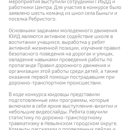
мероприятия выступили сотрудники ГИБДД и
работники Центра. Для участия в конкурсе было
заявлено шесть команд из школ села Быньги и
поселка Ребристого.
Основными задачами молодежного движения
ЮИД являются активное содействие школе в
воспитании учащихся, выработка у ребят
активной жизненной позиции, изучение правил
безопасного поведения на дорогах и улицах,
овладение навыками проведения работы по
пропаганде Правил дорожного движения и
организации этой работы среди детей, а также
оказание первой помощи пострадавшим при
дорожно-транспортном происшествии.
В ходе конкурса юидовцы представили
подготовленные ими программы, которые
включали в себя яркие выступления-визитки и
небольшие видеослайды. Ребята озвучили
статистику по дорожно-транспортному
травматизму в Невьянском городском округе.
Команды рассказали о проведенных рейдах и