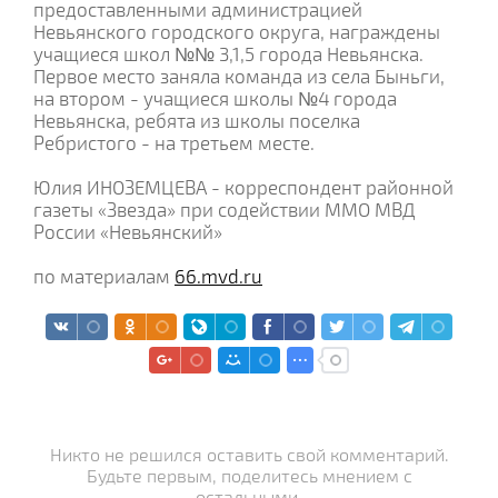
предоставленными администрацией
Невьянского городского округа, награждены
учащиеся школ №№ 3,1,5 города Невьянска.
Первое место заняла команда из села Быньги,
на втором - учащиеся школы №4 города
Невьянска, ребята из школы поселка
Ребристого - на третьем месте.
Юлия ИНОЗЕМЦЕВА - корреспондент районной
газеты «Звезда» при содействии ММО МВД
России «Невьянский»
по материалам
66.mvd.ru
Никто не решился оставить свой комментарий.
Будьте первым, поделитесь мнением с
остальными.