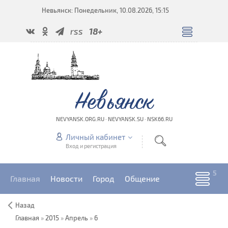
Невьянск: Понедельник, 10.08.2026, 15:15
rss
18+
Невьянск
NEVYANSK.ORG.RU · NEVYANSK.SU · NSK66.RU
Личный кабинет
Вход и регистрация
Главная
Новости
Город
Общение
Назад
Главная
»
2015
»
Апрель
»
6