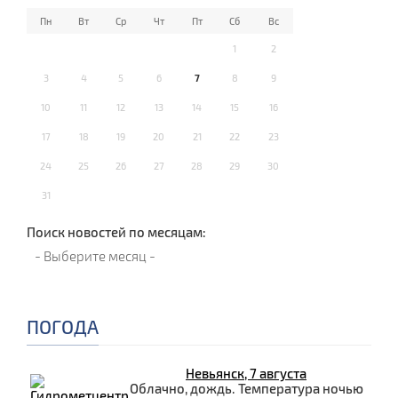
Пн
Вт
Ср
Чт
Пт
Сб
Вс
1
2
3
4
5
6
7
8
9
10
11
12
13
14
15
16
17
18
19
20
21
22
23
24
25
26
27
28
29
30
31
Поиск новостей по месяцам:
ПОГОДА
Невьянск, 7 августа
Облачно, дождь. Температура ночью