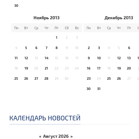
30
Ноябрь 2013
Декабрь 2013
Пн
Вт
Ср
Чт
Пт
Сб
Вс
Пн
Вт
Ср
Чт
Пт
1
2
3
4
5
6
7
8
9
10
2
3
4
5
6
11
12
13
14
15
16
17
9
10
11
12
13
18
19
20
21
22
23
24
16
17
18
19
20
25
26
27
28
29
30
23
24
25
26
27
30
31
КАЛЕНДАРЬ НОВОСТЕЙ
«
Август 2026
»