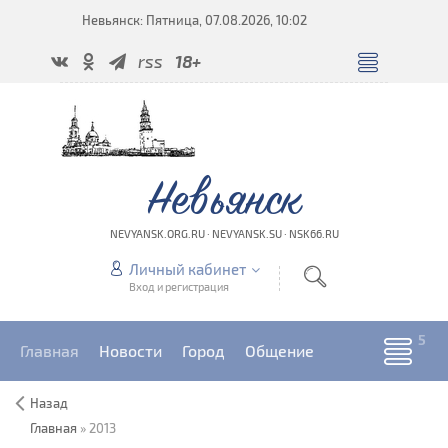
Невьянск: Пятница, 07.08.2026, 10:02
rss
18+
Невьянск
NEVYANSK.ORG.RU · NEVYANSK.SU · NSK66.RU
Личный кабинет
Вход и регистрация
Главная
Новости
Город
Общение
Назад
Главная
»
2013