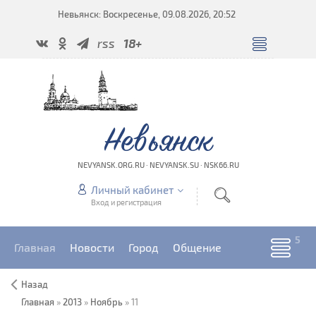
Невьянск: Воскресенье, 09.08.2026, 20:52
rss
18+
Невьянск
NEVYANSK.ORG.RU · NEVYANSK.SU · NSK66.RU
Личный кабинет
Вход и регистрация
Главная
Новости
Город
Общение
Назад
Главная
»
2013
»
Ноябрь
»
11