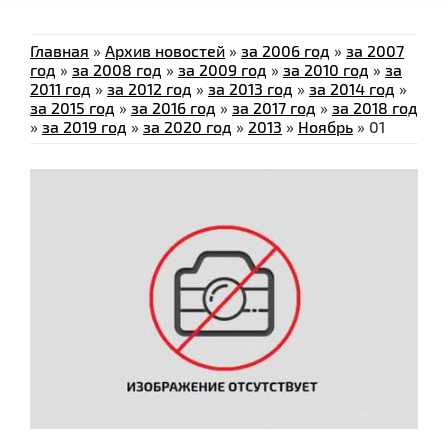
Главная
»
Архив новостей
»
за 2006 год
»
за 2007
год
»
за 2008 год
»
за 2009 год
»
за 2010 год
»
за
2011 год
»
за 2012 год
»
за 2013 год
»
за 2014 год
»
за 2015 год
»
за 2016 год
»
за 2017 год
»
за 2018 год
»
за 2019 год
»
за 2020 год
»
2013
»
Ноябрь
»
01