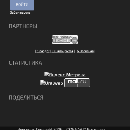
Забыл пароль
ПАРТНЕРЫ
|
"Звезда"
|
Ю.Непокрытая
|
|
А.Васильев
|
СТАТИСТИКА
ПОДЕЛИТЬСЯ
Невьянск. Copyright 2006 - 2026 NAV © Все права