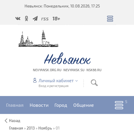
Невьянск: Понедельник, 10.08.2026, 17:25
rss
18+
Невьянск
NEVYANSK.ORG.RU · NEVYANSK.SU · NSK66.RU
Личный кабинет
Вход и регистрация
Главная
Новости
Город
Общение
Назад
Главная
»
2013
»
Ноябрь
»
01