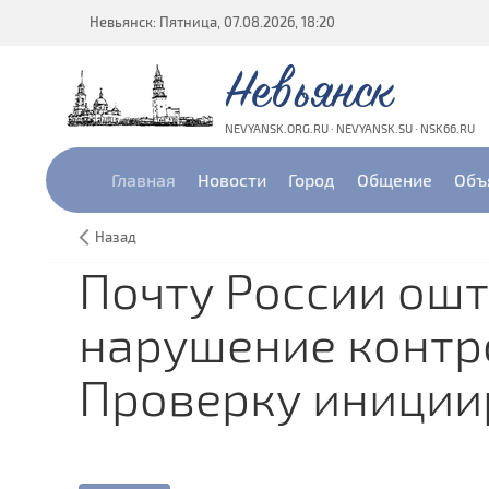
Невьянск: Пятница, 07.08.2026, 18:20
Невьянск
NEVYANSK.ORG.RU · NEVYANSK.SU · NSK66.RU
Главная
Новости
Город
Общение
Объ
Назад
Почту России ошт
нарушение контр
Проверку иниции