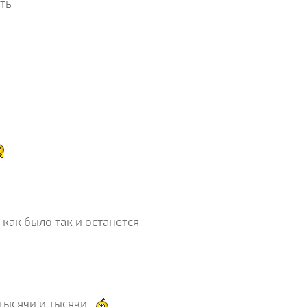
уть
 как было так и останется
 тысячи и тысячи