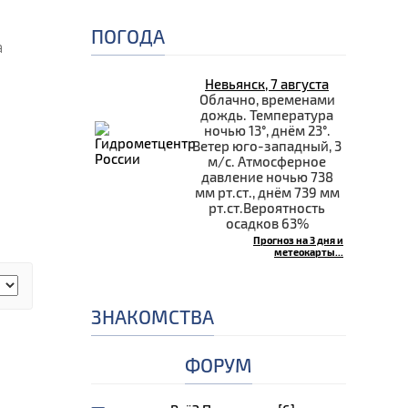
ПОГОДА
а
Невьянск, 7 августа
Облачно, временами
дождь. Температура
ночью 13°, днём 23°.
Ветер юго-западный, 3
м/с. Атмосферное
давление ночью 738
мм рт.ст., днём 739 мм
рт.ст.Вероятность
осадков 63%
Прогноз на 3 дня и
метеокарты...
ЗНАКОМСТВА
ФОРУМ