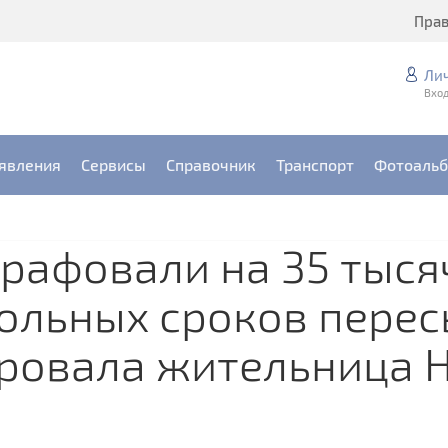
Пра
Ли
Вход
явления
Сервисы
Справочник
Транспорт
Фотоаль
рафовали на 35 тыся
ольных сроков перес
ровала жительница 