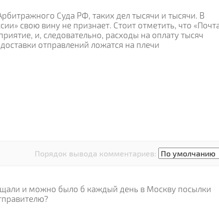
рбитражного Суда РФ, таких дел тысячи и тысячи. В
сии» свою вину не признает. Стоит отметить, что «Почт
приятие, и, следовательно, расходы на оплату тысяч
доставки отправлений ложатся на плечи
Порядок вывода комментариев:
ещали и можно было б каждый день в Москву посылки
отправителю?