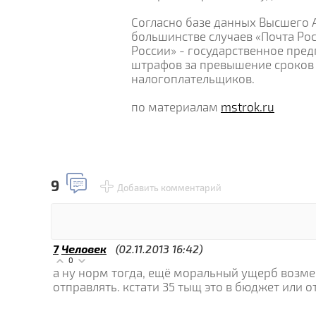
Согласно базе данных Высшего А
большинстве случаев «Почта Рос
России» - государственное пред
штрафов за превышение сроков 
налогоплательщиков.
по материалам
mstrok.ru
9
Добавить комментарий
7
Человек
(02.11.2013 16:42)
0
а ну норм тогда, ещё моральный ущерб возм
отправлять. кстати 35 тыщ это в бюджет или 