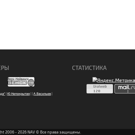
ЕРЫ
СТАТИСТИКА
да"
|
Ю.Непокрытая
|
|
А.Васильев
|
ght 2006 - 2026 NAV © Все права защищены.