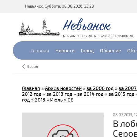
Невьянск: Суббота, 08.08.2026, 23:28
Невьянск
NEVYANSK.ORG.RU · NEVYANSK.SU · NSK66.RU
Главная
Новости
Город
Общение
Объ
Назад
Главная
»
Архив новостей
»
за 2006 год
»
за 2007
2012 год
»
за 2013 год
»
за 2014 год
»
за 2015 год
год
»
2013
»
Июль
»
08
08.07.2013, 1
В лоб
Серов