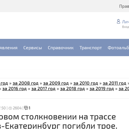
Пра
Ли
Вход
явления
Сервисы
Справочник
Транспорт
Фотоаль
 год
»
за 2008 год
»
за 2009 год
»
за 2010 год
»
за 2011 год
»
за 2016 год
»
за 2017 год
»
за 2018 год
»
за 2019 год
»
за 2
7:50 |
2604 |
1
овом столкновении на трассе
-Екатеринбург погибли трое.