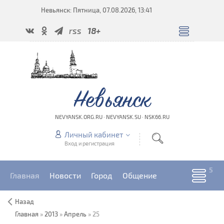
Невьянск: Пятница, 07.08.2026, 13:41
rss
18+
Невьянск
NEVYANSK.ORG.RU · NEVYANSK.SU · NSK66.RU
Личный кабинет
Вход и регистрация
Главная
Новости
Город
Общение
Назад
Главная
»
2013
»
Апрель
»
25