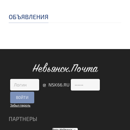
ОБЪЯВЛЕНИЯ
Невьянск.Почта
@ NSK66.RU
Забыл пароль
ПАРТНЕРЫ