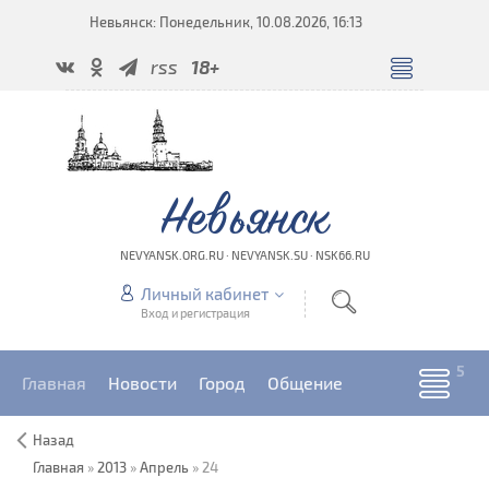
Невьянск: Понедельник, 10.08.2026, 16:13
rss
18+
Невьянск
NEVYANSK.ORG.RU · NEVYANSK.SU · NSK66.RU
Личный кабинет
Вход и регистрация
Главная
Новости
Город
Общение
Назад
Главная
»
2013
»
Апрель
»
24