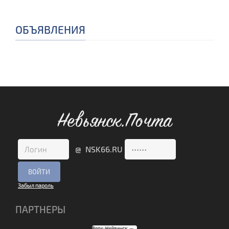
ОБЪЯВЛЕНИЯ
Невьянск.Почта
@ NSK66.RU
Забыл пароль
ПАРТНЕРЫ