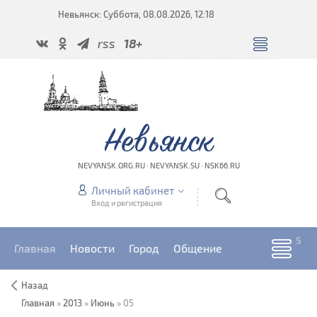
Невьянск: Суббота, 08.08.2026, 12:18
rss
18+
Невьянск
NEVYANSK.ORG.RU · NEVYANSK.SU · NSK66.RU
Личный кабинет
Вход и регистрация
Главная
Новости
Город
Общение
Назад
Главная
»
2013
»
Июнь
»
05