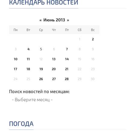
КАЛЕНДАРЬ НОВОСТЕЙ
«
Июнь 2013
»
Пн
Вт
Ср
Чт
Пт
Сб
Вс
1
2
3
4
5
6
7
8
9
10
11
12
13
14
15
16
17
18
19
20
21
22
23
24
25
26
27
28
29
30
Поиск новостей по месяцам:
ПОГОДА