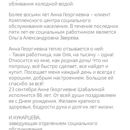
обливания холодной водой.
Более восьми лет Анна Георгиевна – клиент
Комплексного центра социального
обслуживания населения. В течение последних
пяти лет ее социальным работником является
Ольга Александровна Зверева.
Анна Георгиевна тепло отзывается о ней:
- Такая работница, как Оля, на тысячу – одна!
Относится ко мне, как родная дочь! Что ни
попрошу, всё быстро сделает, все найдет и
купит. Посещает меня каждый день и всегда с
хорошим, добрым настроением. Большое ей
спасибо за всё!
23 сентября Анне Георгиевне Шабалиной
исполнится 86 лет. От всей души поздравляем
ее с Днем рождения. Желаем крепкого
здоровья, бодрости духа и долгих лет жизни.
И.КУКАРЦЕВА,
заведующая отделением социального
обслуживания