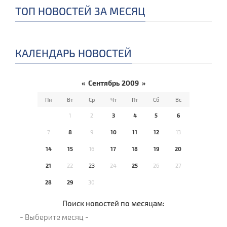
ТОП НОВОСТЕЙ ЗА МЕСЯЦ
КАЛЕНДАРЬ НОВОСТЕЙ
«
Сентябрь 2009
»
Пн
Вт
Ср
Чт
Пт
Сб
Вс
1
2
3
4
5
6
7
8
9
10
11
12
13
14
15
16
17
18
19
20
21
22
23
24
25
26
27
28
29
30
Поиск новостей по месяцам: