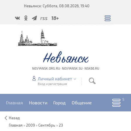
Невьянск: Суббота, 08.08.2026, 19:40
rss
18+
Невьянск
NEVYANSK.ORG.RU · NEVYANSK.SU · NSK66.RU
Личный кабинет
Вход и регистрация
Главная
Новости
Город
Общение
Назад
Главная
»
2009
»
Сентябрь
»
23