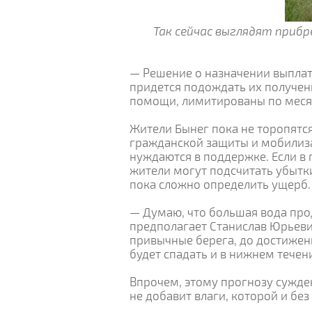
Так сейчас выглядят прибр
— Решение о назначении выплат 
придется подождать их получен
помощи, лимитированы по меся
Жители Бынег пока не торопятся
гражданской защиты и мобилиза
нуждаются в поддержке. Если в 
жители могут подсчитать убытки
пока сложно определить ущерб.
— Думаю, что большая вода пр
предполагает Станислав Юрьеви
привычные берега, до достижени
будет спадать и в нижнем течен
Впрочем, этому прогнозу сужден
не добавит влаги, которой и бе