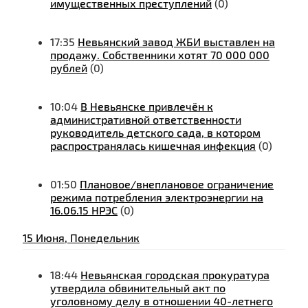
имущественных преступлений
(0)
17:35
Невьянский завод ЖБИ выставлен на
продажу. Собственники хотят 70 000 000
рублей
(0)
10:04
В Невьянске привлечён к
административной ответственности
руководитель детского сада, в котором
распространялась кишечная инфекция
(0)
01:50
Плановое/внеплановое ограничение
режима потребления электроэнергии на
16.06.15 НРЭС
(0)
15 Июня, Понедельник
18:44
Невьянская городская прокуратура
утвердила обвинительный акт по
уголовному делу в отношении 40-летнего