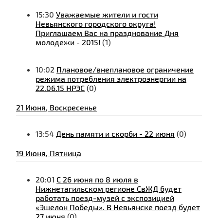
15:30
Уважаемые жители и гости
Невьянского городского округа!
Приглашаем Вас на празднование Дня
молодежи - 2015!
(1)
10:02
Плановое/внеплановое ограничение
режима потребления электроэнергии на
22.06.15 НРЭС
(0)
21 Июня, Воскресенье
13:54
День памяти и скорби - 22 июня
(0)
19 Июня, Пятница
20:01
C 26 июня по 8 июля в
Нижнетагильском регионе СвЖД будет
работать поезд-музей с экспозицией
«Эшелон Победы». В Невьянске поезд будет
27 июня
(0)