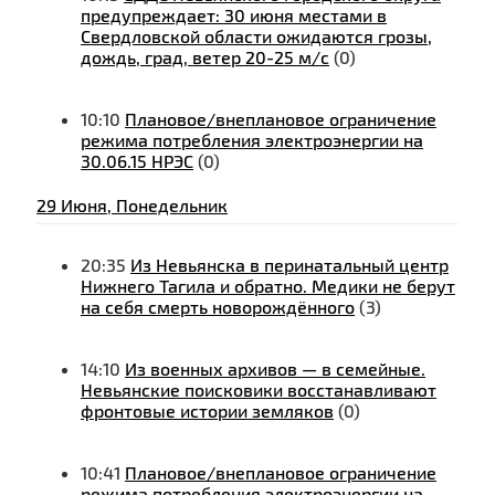
предупреждает: 30 июня местами в
Свердловской области ожидаются грозы,
дождь, град, ветер 20-25 м/с
(0)
10:10
Плановое/внеплановое ограничение
режима потребления электроэнергии на
30.06.15 НРЭС
(0)
29 Июня, Понедельник
20:35
Из Невьянска в перинатальный центр
Нижнего Тагила и обратно. Медики не берут
на себя смерть новорождённого
(3)
14:10
Из военных архивов — в семейные.
Невьянские поисковики восстанавливают
фронтовые истории земляков
(0)
10:41
Плановое/внеплановое ограничение
режима потребления электроэнергии на