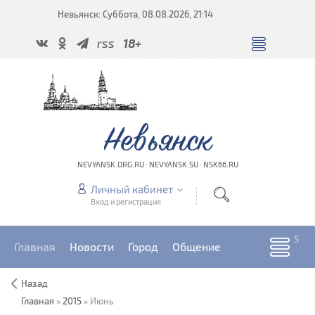
Невьянск: Суббота, 08.08.2026, 21:14
rss
18+
Невьянск
NEVYANSK.ORG.RU · NEVYANSK.SU · NSK66.RU
Личный кабинет
Вход и регистрация
Главная
Новости
Город
Общение
Назад
Главная
»
2015
»
Июнь