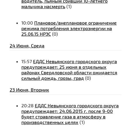
водитель, пьяным сбивший 10-летнего
мальчика насмерть
(1)
10:00
Плановое/внеплановое ограничение
режима потребления электроэнергии на
25.06.15 НРЭС
(0)
24 Июня, Среда
15:57
ЕДДС Невьянского городского округа
предупреждает: 25 июня в отдельных
районах Свердловской области ожидается
сильный дождь, грозы, град
(0)
23 Июня, Вторник
20:28
ЕДДС Невьянского городского округа
предупреждает: 24.06.2015 г. после 9-00
будет стравление газа в атмосферу в
производственных целях
(1)