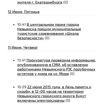
жителя г. Екатеринбурга
(0)
12 Июня, Пятница
10:41
В центральном парке города
Невьянска прошли муниципальные
туристские соревнования «Школа
безопасности»
(0)
11 Июня, Четверг
13:41
Прокуратура проверила информацию,
опубликованную в СМИ, об оставлении
работниками Невьянского РЭС порубочных
остатков у дома на ул. Мира
(0)
10:29
22 июня 2015 года, в День памяти и
скорби, в 12–00 часов на территории
Невьянского городского округа будут
включены электросирены
(0)