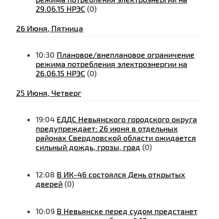
29.06.15 НРЭС
(0)
26 Июня, Пятница
10:30
Плановое/внеплановое ограничение
режима потребления электроэнергии на
26.06.15 НРЭС
(0)
25 Июня, Четверг
19:04
ЕДДС Невьянского городского округа
предупреждает: 26 июня в отдельных
районах Свердловской области ожидается
сильный дождь, грозы, град
(0)
12:08
В ИК-46 состоялся День открытых
дверей
(0)
10:09
В Невьянске перед судом предстанет