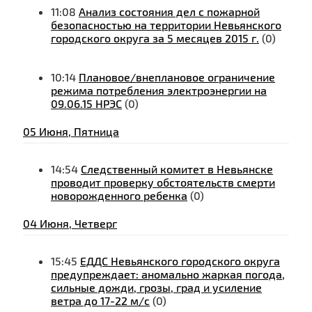
11:08
Анализ состояния дел с пожарной
безопасностью на территории Невьянского
городского округа за 5 месяцев 2015 г.
(0)
10:14
Плановое/внеплановое ограничение
режима потребления электроэнергии на
09.06.15 НРЭС
(0)
05 Июня, Пятница
14:54
Следственный комитет в Невьянске
проводит проверку обстоятельств смерти
новорожденного ребенка
(0)
04 Июня, Четверг
15:45
ЕДДС Невьянского городского округа
предупреждает: аномально жаркая погода,
сильные дожди, грозы, град и усиление
ветра до 17-22 м/с
(0)