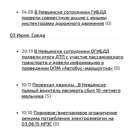
14:28
В Невьянске сотрудники ГИБДД
провели совместную акцию с юными
инспекторами дорожного движения
(0)
03 Июня, Среда
20:13
В Невьянске сотрудники ОГИБДД
подвели итоги ДТП с участие пассажирского
транспорта и довели информацию о
проведении ОПМ «Автобус-маршрутка»
(0)
10:11
Переехал дважды...В Невьянске
пьяный водитель насмерть сбил 10-летнего
мальчика
(5)
10:10
Плановое/внеплановое ограничение
режима потребления электроэнергии на
03.06.15 НРЭС
(0)