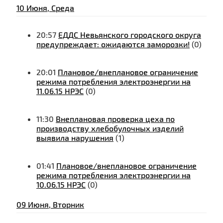
10 Июня, Среда
20:57
ЕДДС Невьянского городского округа
предупреждает: ожидаются заморозки!
(0)
20:01
Плановое/внеплановое ограничение
режима потребления электроэнергии на
11.06.15 НРЭС
(0)
11:30
Внеплановая проверка цеха по
производству хлебобулочных изделий
выявила нарушения
(1)
01:41
Плановое/внеплановое ограничение
режима потребления электроэнергии на
10.06.15 НРЭС
(0)
09 Июня, Вторник