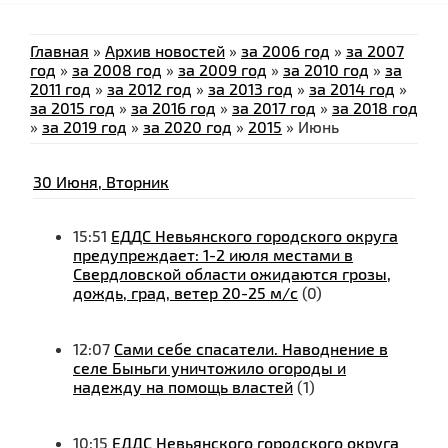
Главная
»
Архив новостей
»
за 2006 год
»
за 2007
год
»
за 2008 год
»
за 2009 год
»
за 2010 год
»
за
2011 год
»
за 2012 год
»
за 2013 год
»
за 2014 год
»
за 2015 год
»
за 2016 год
»
за 2017 год
»
за 2018 год
»
за 2019 год
»
за 2020 год
»
2015
»
Июнь
30 Июня, Вторник
15:51
ЕДДС Невьянского городского округа
предупреждает: 1-2 июля местами в
Свердловской области ожидаются грозы,
дождь, град, ветер 20-25 м/с
(0)
12:07
Сами себе спасатели. Наводнение в
селе Быньги уничтожило огороды и
надежду на помощь властей
(1)
10:15
ЕДДС Невьянского городского округа