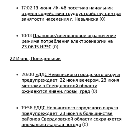
17:02
18 июня ИК-46 посетила начальник
отдела содействия трудоустройству центра
занятости населения г. Невьянска
(0)
10:13
Плановое/внеплановое ограничение
режима потребления электроэнергии на
23.06.15 НРЭС
(0)
22 Июня, Понедельник
20:00
ЕДДС Невьянского городского округа
предупреждает: 22 июня вечером, 23 июня
местами в Свердловской области
ожидаются ливни, грозы, град
(0)
19:56
ЕДДС Невьянского городского округа
предупреждает: 23 июня в большинстве
районов Свердловской области сохраняется
аномально жаркая погода
(0)