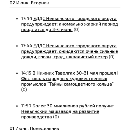
02 Июня, Вторник
17:44
ЕДДС Невьянского городского округа
предупреждает: аномально жаркий период
продлится до 3-4 июня
(0)
17:44
ЕДДС Невьянского городского округа
предупреждает: ожидаются очень сильные
дожди, грозы, град, шквалистый ветер
(0)
14:15
В Нижних Таволгах 30-31 мая прошел II
Фестиваль народных художественных
промыслов "Тайны самоцветного кольца"
(0)
11:50
Более 30 миллионов рублей получит
Невьянский машзавод на развитие
производства
(0)
01 Июня, Понедельник