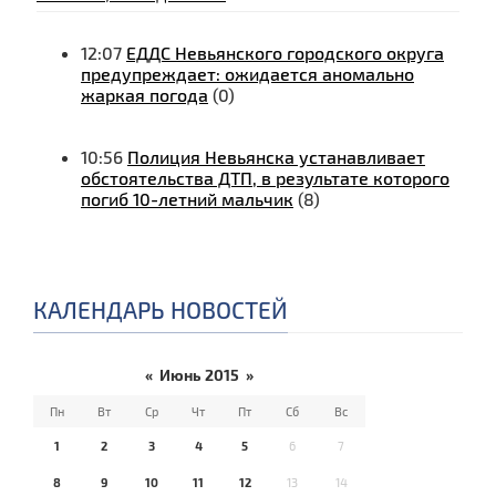
12:07
ЕДДС Невьянского городского округа
предупреждает: ожидается аномально
жаркая погода
(0)
10:56
Полиция Невьянска устанавливает
обстоятельства ДТП, в результате которого
погиб 10-летний мальчик
(8)
КАЛЕНДАРЬ НОВОСТЕЙ
«
Июнь 2015
»
Пн
Вт
Ср
Чт
Пт
Сб
Вс
1
2
3
4
5
6
7
8
9
10
11
12
13
14